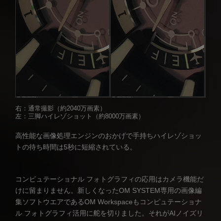
右：通常撮影（約2040万画素）
左：三脚ハイレゾショット（約8000万画素）
高性能な画像処理エンジンのおかげで手持ちハイレゾショッ
トの待ち時間は5秒に短縮されている。
コンピュテーショナル フォトグラフィの応用はカメラ機能だ
けに留まりません。新しくなったOM SYSTEM専用の画像編
集ソフトウエアであるOM Workspaceもコンピュテーショナ
ル フォトグラフィ活用に舵を切りました。それがAIノイズリ