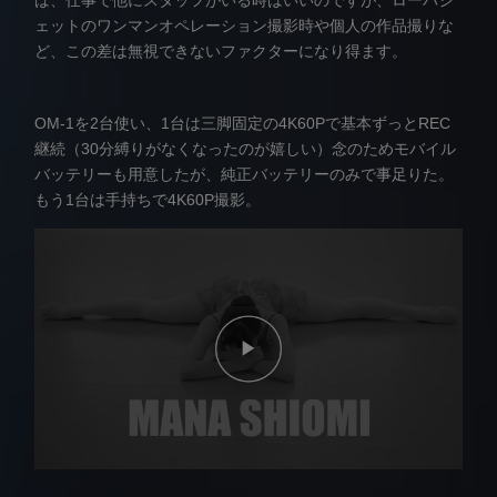
ば、仕事で他にスタッフがいる時はいいのですが、ローバジ
ェットのワンマンオペレーション撮影時や個人の作品撮りな
ど、この差は無視できないファクターになり得ます。
OM-1を2台使い、1台は三脚固定の4K60Pで基本ずっとREC
継続（30分縛りがなくなったのが嬉しい）念のためモバイル
バッテリーも用意したが、純正バッテリーのみで事足りた。
もう1台は手持ちで4K60P撮影。