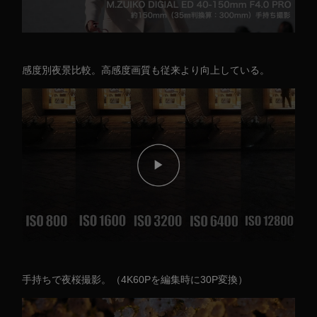
感度別夜景比較。高感度画質も従来より向上している。
手持ちで夜桜撮影。（4K60Pを編集時に30P変換）