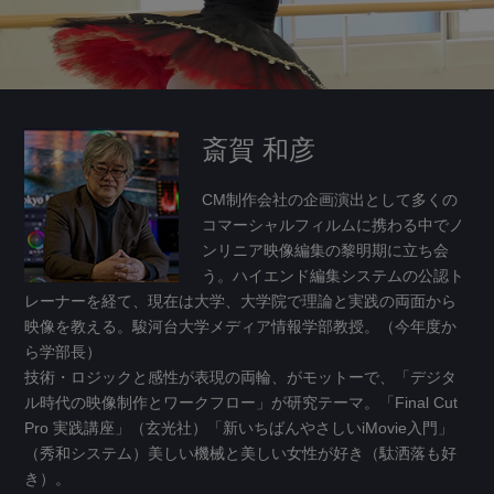
斎賀 和彦
CM制作会社の企画演出として多くの
コマーシャルフィルムに携わる中でノ
ンリニア映像編集の黎明期に立ち会
う。ハイエンド編集システムの公認ト
レーナーを経て、現在は大学、大学院で理論と実践の両面から
映像を教える。駿河台大学メディア情報学部教授。（今年度か
ら学部長）
技術・ロジックと感性が表現の両輪、がモットーで、「デジタ
ル時代の映像制作とワークフロー」が研究テーマ。「Final Cut
Pro 実践講座」（玄光社）「新いちばんやさしいiMovie入門」
（秀和システム）美しい機械と美しい女性が好き（駄洒落も好
き）。