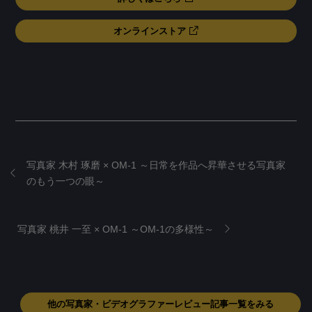
オンラインストア
写真家 木村 琢磨 × OM-1 ～日常を作品へ昇華させる写真家
のもう一つの眼～
写真家 桃井 一至 × OM-1 ～OM-1の多様性～
他の写真家・ビデオグラファーレビュー記事一覧をみる