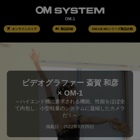
OM-1
オンラインストア
製品詳細
OM-1/E-M1シリーズ製品比較
ビデオグラファー 斎賀 和彦
× OM-1
～ハイエンド機に要求される機能、性能をほぼ全
て内包し、小型軽量のシステムに凝縮したカメラ
だ！～
掲載日：2022年5月25日