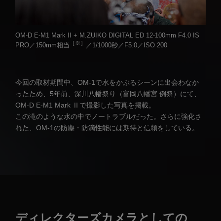
OM-D E-M1 Mark II + M.ZUIKO DIGITAL ED 12-100mm F4.0 IS
［※］
PRO／150mm相当
／1/1000秒／F5.0／ISO 200
今回の取材期間中、OM-1で水をかぶるシーンに出会わなか
ったため、5年前、深川八幡祭り（富岡八幡宮 例祭）にて、
OM-D E-M1 Mark Ⅱで撮影した写真を掲載。
この滝のような水の中でノートラブルだった。さらに強化さ
れた、OM-1の防塵・防滴性能には期待と信頼をしている。
ディレクターズカメラとしての