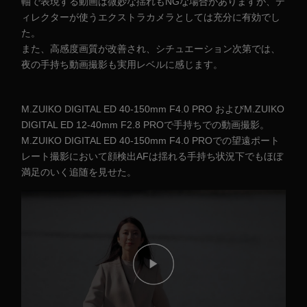
軸で表現する動画は微妙な揺れもNGな場合がありますが、デ
ィレクターが使うエクストラカメラとしては充分に有効でし
た。
また、高感度画質が改善され、シチュエーション次第では、
夜の手持ち動画撮影も実用レベルに感じます。
M.ZUIKO DIGITAL ED 40-150mm F4.0 PRO およびM.ZUIKO
DIGITAL ED 12-40mm F2.8 PROで手持ちでの動画撮影。
M.ZUIKO DIGITAL ED 40-150mm F4.0 PROでの望遠ポート
レート撮影において顔検出AFは揺れる手持ち状況下でもほぼ
満足のいく追随を見せた。