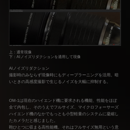
上：通常現像
下：AIノイズリダクションを適用して現像
AIノイズリダクション
撮影時のみならず現像時にもディープラーニングを活用。暗
いときの高感度撮影で生じるノイズを大幅に抑制する。
OM-1は現在のハイエンド機に要求される機能、性能をほぼ
全て内包し、そのうえでフルサイズ、マイクロフォーサーズ
ハイエンド機のなかでもっとも小型軽量のシステムに凝縮し
たカメラだと感じました。
鞄ひとつに収まる高性能機。それはフルサイズ無用という意