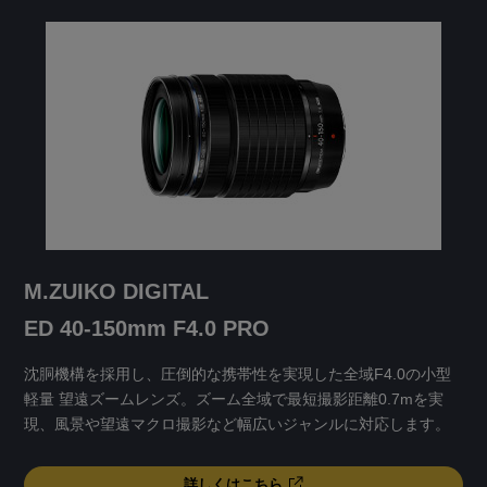
M.ZUIKO DIGITAL
ED 40-150mm F4.0 PRO
沈胴機構を採用し、圧倒的な携帯性を実現した全域F4.0の小型
軽量 望遠ズームレンズ。ズーム全域で最短撮影距離0.7mを実
現、風景や望遠マクロ撮影など幅広いジャンルに対応します。
詳しくはこちら