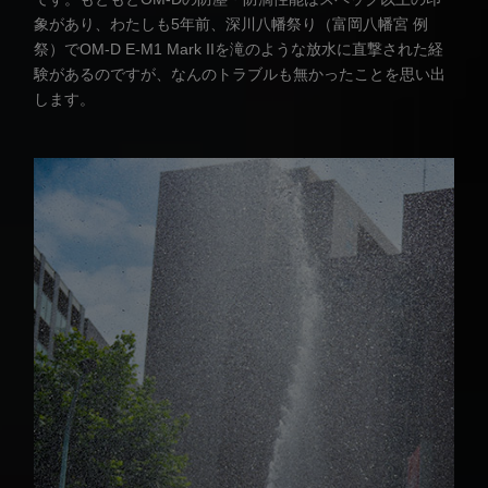
象があり、わたしも5年前、深川八幡祭り（富岡八幡宮 例
祭）でOM-D E-M1 Mark IIを滝のような放水に直撃された経
験があるのですが、なんのトラブルも無かったことを思い出
します。