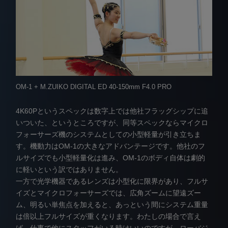
OM-1 + M.ZUIKO DIGITAL ED 40-150mm F4.0 PRO
4K60Pというスペックは数字上では他社フラッグシップに追
いついた、というところですが、同等スペックならマイクロ
フォーサーズ機のシステムとしての小型軽量が引き立ちま
す。機動力はOM-1の大きなアドバンテージです。他社のフ
ルサイズでも小型軽量化は進み、OM-1のボディ自体は劇的
に軽いという訳ではありません。
一方で光学機器であるレンズは小型化に限界があり、フルサ
イズとマイクロフォーサーズでは、広角ズームに望遠ズー
ム、明るい単焦点を加えると、あっという間にシステム重量
は倍以上フルサイズが重くなります。わたしの場合で言え