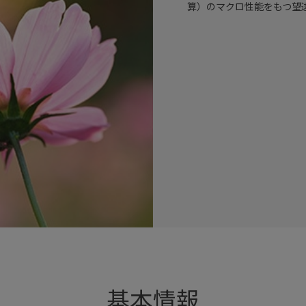
算）のマクロ性能をもつ望
基本情報