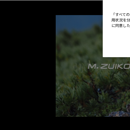
「すべての
用状況を分
に同意し