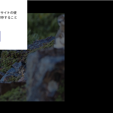
、サイトの使
保存すること