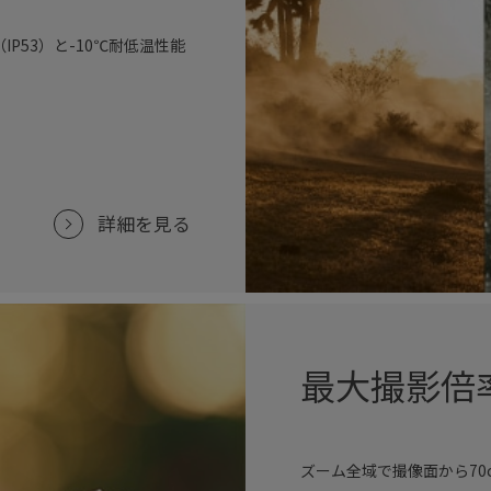
P53）と-10℃耐低温性能
詳細を見る
最大撮影倍率
ズーム全域で撮像面から70