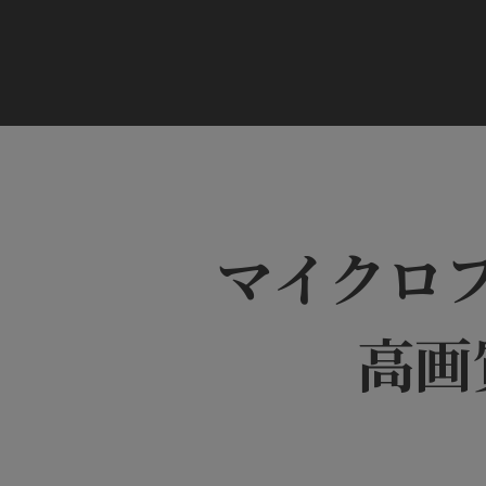
マイクロ
高画