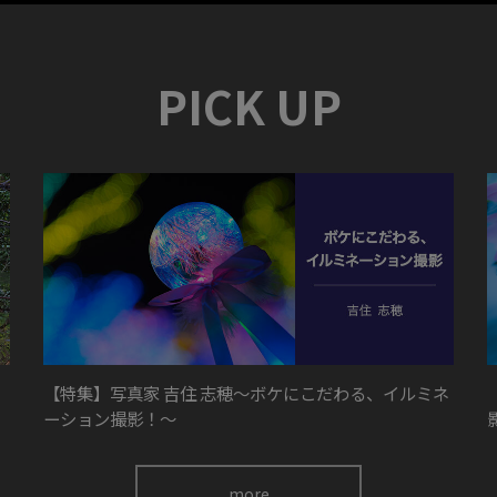
PICK UP
【特集】写真家 吉住 志穂～ボケにこだわる、イルミネ
ーション撮影！～
more