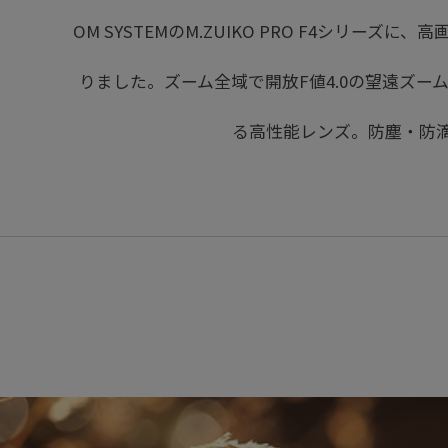
OM SYSTEMのM.ZUIKO PRO F4シリーズに、
りました。ズーム全域で開放F値4.0の望遠ズー
る高性能レンズ。防塵・防滴