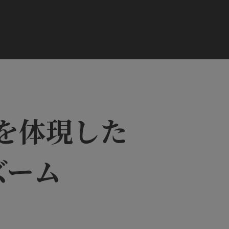
を体現した
ズーム