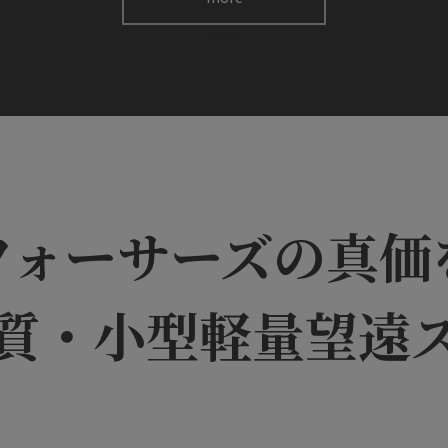
more
フォーサーズの真価
質・小型軽量望遠