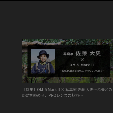
【特集】OM-5 Mark II × 写真家 佐藤 大史～風景との
距離を縮める、PROレンズの魅力～