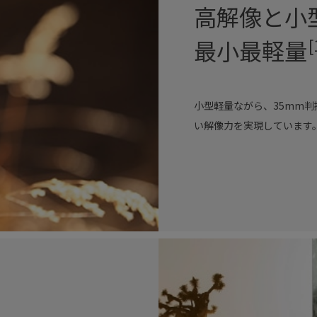
高解像と小
最小最軽量
[
小型軽量ながら、35mm判
い解像力を実現しています