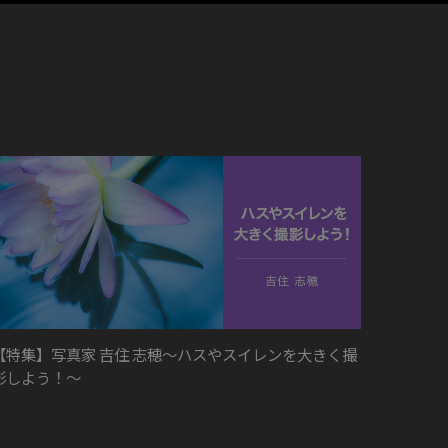
【特集】写真家 吉住 志穂～ハスやスイレンを大きく撮
影しよう！～