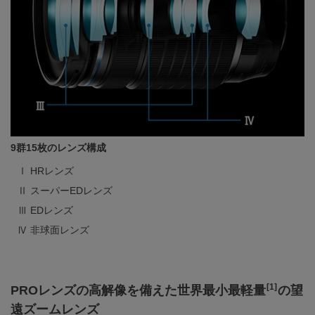
9群15枚のレンズ構成
Ⅰ HRレンズ
Ⅱ スーパーEDレンズ
Ⅲ EDレンズ
Ⅳ 非球面レンズ
[1]
PROレンズの高解像を備えた世界最小最軽量
の望
遠ズームレンズ