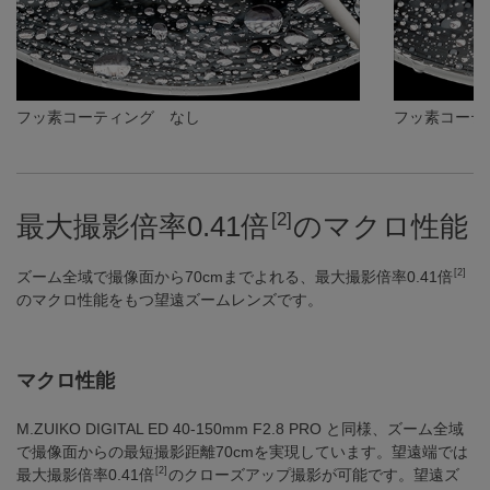
フッ素コーティング なし
フッ素コーテ
[2]
最大撮影倍率0.41倍
のマクロ性能
[2]
ズーム全域で撮像面から70cmまでよれる、最大撮影倍率0.41倍
のマクロ性能をもつ望遠ズームレンズです。
マクロ性能
M.ZUIKO DIGITAL ED 40-150mm F2.8 PRO と同様、ズーム全域
で撮像面からの最短撮影距離70cmを実現しています。望遠端では
[2]
最大撮影倍率0.41倍
のクローズアップ撮影が可能です。望遠ズ