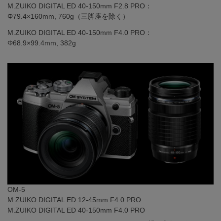
M.ZUIKO DIGITAL ED 40-150mm F2.8 PRO：
Φ79.4×160mm, 760g（三脚座を除く）
M.ZUIKO DIGITAL ED 40-150mm F4.0 PRO：
Φ68.9×99.4mm, 382g
OM-5
M.ZUIKO DIGITAL ED 12-45mm F4.0 PRO
M.ZUIKO DIGITAL ED 40-150mm F4.0 PRO