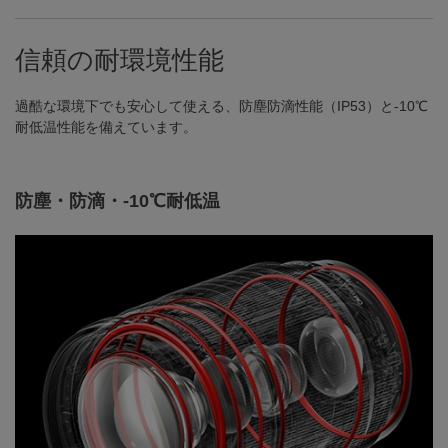
信頼の耐環境性能
過酷な環境下でも安心して使える、防塵防滴性能（IP53）と-10℃
耐低温性能を備えています。
防塵・防滴・-10℃耐低温