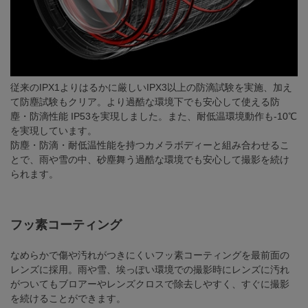
従来のIPX1よりはるかに厳しいIPX3以上の防滴試験を実施、加え
て防塵試験もクリア。より過酷な環境下でも安心して使える防
塵・防滴性能 IP53を実現しました。また、耐低温環境動作も-10℃
を実現しています。
防塵・防滴・耐低温性能を持つカメラボディーと組み合わせるこ
とで、雨や雪の中、砂塵舞う過酷な環境でも安心して撮影を続け
られます。
フッ素コーティング
なめらかで傷や汚れがつきにくいフッ素コーティングを最前面の
レンズに採用。雨や雪、埃っぽい環境での撮影時にレンズに汚れ
がついてもブロアーやレンズクロスで除去しやすく、すぐに撮影
を続けることができます。