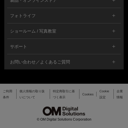
製品・オンラインストア
フォトライフ
ショールーム / 写真教室
サポート
お問い合わせ／よくあるご質問
ご利用
個人情報の取り扱
特定商取引に基
Cookie
企業
Cookies
条件
いについて
づく表示
設定
情報
© OM Digital Solutions Corporation