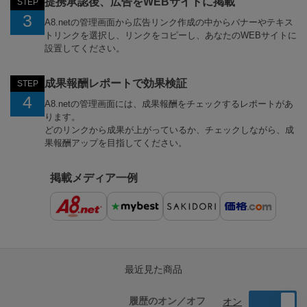
提携承認後、広告をWEBサイトに掲載
STEP
3
A8.netの管理画面から広告リンク作成の中からバナーやテキス
トリンクを選択し、リンクをコピーし、あなたのWEBサイトに
設置してください。
成果報酬レポートで効果検証
STEP
4
A8.netの管理画面には、成果報酬をチェックするレポートがあ
ります。
どのリンクから成果が上がっているか、チェックしながら、成
果報酬アップを目指してください。
掲載メディア一例
最近見た商品
履歴のオン／オフ
オン