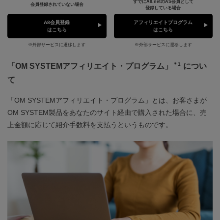
すでにA8.netのAS会員として
会員登録されていない場合
登録している場合
A8会員登録
アフィリエイトプログラム
はこちら
はこちら
※外部サービスに遷移します
※外部サービスに遷移します
＊1
「OM SYSTEMアフィリエイト・プログラム」
につい
て
「OM SYSTEMアフィリエイト・プログラム」とは、お客さまが
OM SYSTEM製品をあなたのサイト経由で購入された場合に、売
上金額に応じて紹介手数料を支払うというものです。