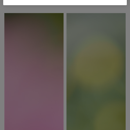
撮影：喜多 規子