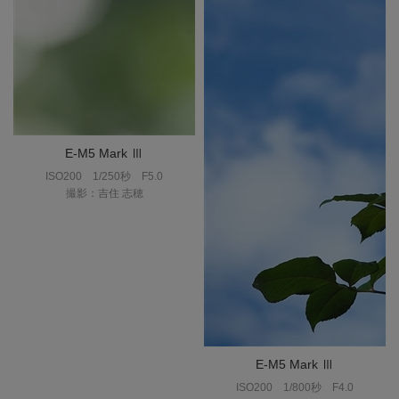
E-M5 Mark Ⅲ
ISO200
1/250秒
F5.0
撮影：吉住 志穂
E-M5 Mark Ⅲ
ISO200
1/800秒
F4.0