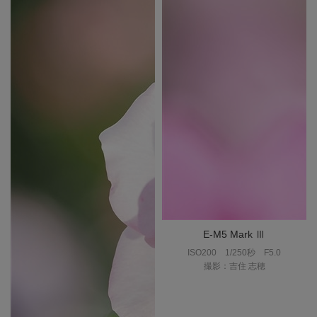
E-M5 Mark Ⅲ
ISO200
1/250秒
F5.0
撮影：吉住 志穂