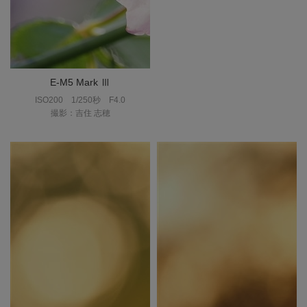
E-M5 Mark Ⅲ
ISO200
1/250秒
F4.0
撮影：吉住 志穂