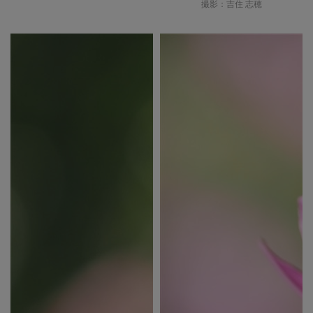
撮影：吉住 志穂