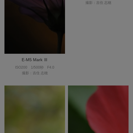
撮影：吉住 志穂
E-M5 Mark Ⅲ
ISO200
1/500秒
F4.0
撮影：吉住 志穂