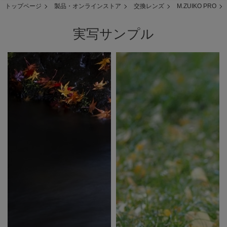
トップページ
製品・オンラインストア
交換レンズ
M.ZUIKO PRO
実写サンプル