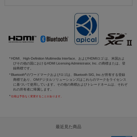
HDMI、High-Definition Multimedia Interface、およびHDMIロゴ は、米国およ
びその他の国におけるHDMI Licensing Administrator, Inc. の商標または、登
録商標です。
®
Bluetooth
のワードマークおよびロゴは、Bluetooth SIG, Inc.が所有する登録
商標であり、OMデジタルソリューションズはこれらのマークをライセンス
に基づいて使用しています。その他の商標およびトレードネームは、それぞ
れの所有者に帰属します。
仕様は予告なく変更することがあります。
最近見た商品