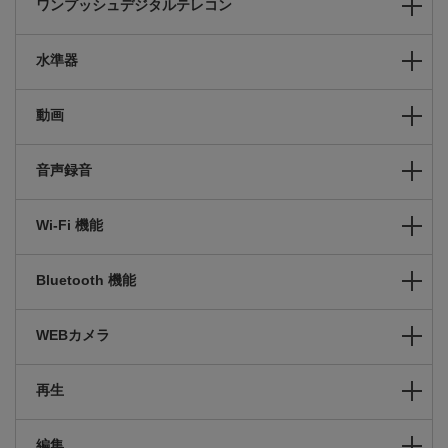
ワンプッシュデジタルテレコン
水準器
動画
音声録音
Wi-Fi 機能
Bluetooth 機能
WEBカメラ
再生
編集