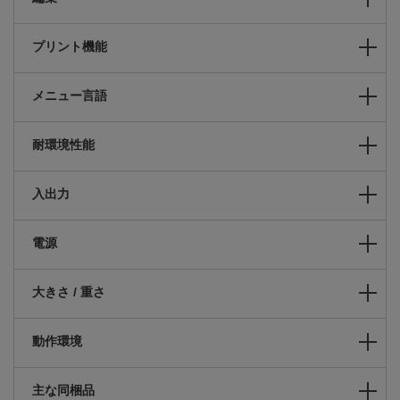
プリント機能
メニュー言語
耐環境性能
入出力
電源
大きさ / 重さ
動作環境
主な同梱品