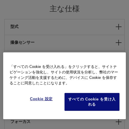
主な仕様
型式
撮像センサー
静止画記録方式
「すべての Cookie を受け入れる」をクリックすると、サイトナ
ビゲーションを強化し、サイトの使用状況を分析し、弊社のマー
手ぶれ補正
ケティング活動を支援するために、デバイスに Cookie を保存す
ることに同意したことになります。
ファインダー
Cookie 設定
すべての Cookie を受け入
れる
モニター
フォーカス