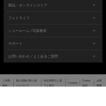
製品・オンラインストア
フォトライフ
ショールーム / 写真教室
サポート
お問い合わせ／よくあるご質問
ご利用
個人情報の取り扱
特定商取引に基
Cookie
企業
Cookies
条件
いについて
づく表示
設定
情報
© OM Digital Solutions Corporation