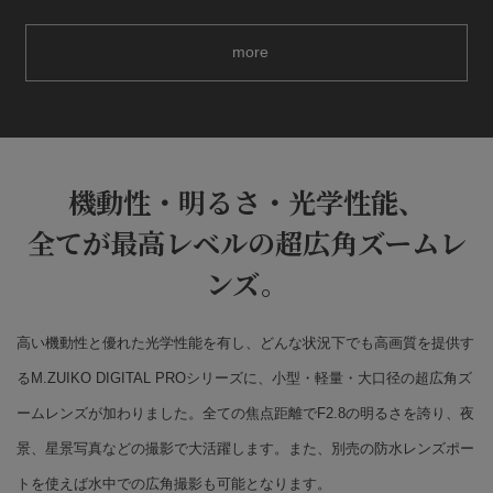
more
more
機動性・明るさ・光学性能、
全てが最高レベルの超広角ズームレ
ンズ。
高い機動性と優れた光学性能を有し、どんな状況下でも高画質を提供す
るM.ZUIKO DIGITAL PROシリーズに、小型・軽量・大口径の超広角ズ
ームレンズが加わりました。全ての焦点距離でF2.8の明るさを誇り、夜
景、星景写真などの撮影で大活躍します。また、別売の防水レンズポー
トを使えば水中での広角撮影も可能となります。