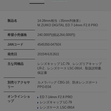
製品名
14-28mm相当（35mm判換算）
M.ZUIKO DIGITAL ED 7-14mm F2.8 PRO
希望小売価格
240,000円(税込264,000円)
JANコード
4545350-047924
発売日
2015年6月26日
主な同梱品
レンズキャップ LC-79、レンズリアキャップ
LR-2、レンズケース LSC-0914、取扱説明書,
保証書
別売りアクセサ
カメラバッグ CBG-10、防水レンズポート
リー
PPO-E04
オンラインショ
ED 7-14mm F2.8 PRO
ップ
レンズキャップ LC-79
レンズケース LSC-0914