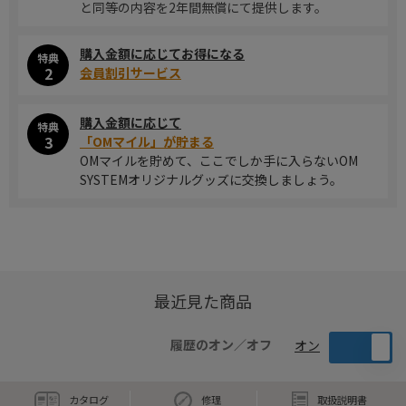
と同等の内容を2年間無償にて提供します。
購入金額に応じてお得になる
特典
2
会員割引サービス
購入金額に応じて
特典
3
「OMマイル」が貯まる
OMマイルを貯めて、ここでしか手に入らないOM
SYSTEMオリジナルグッズに交換しましょう。
最近見た商品
履歴のオン／オフ
オン
カタログ
修理
取扱説明書