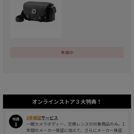
準備中
オンラインストア
３大特典！
3年保証
サービス
特典
1
一眼カメラボディー、交換レンズの対象商品のみ。1
年間のメーカー保証に加えて、さらにメーカー保証