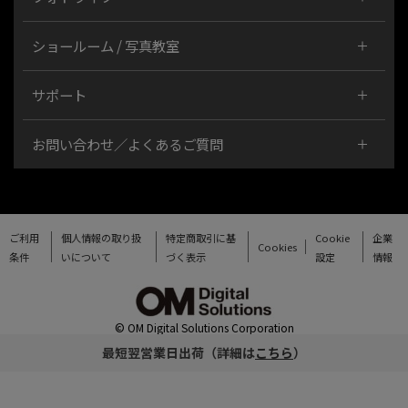
ショールーム / 写真教室
サポート
お問い合わせ／よくあるご質問
ご利用
個人情報の取り扱
特定商取引に基
Cookie
企業
Cookies
条件
いについて
づく表示
設定
情報
© OM Digital Solutions Corporation
最短翌営業日出荷（詳細は
こちら
）