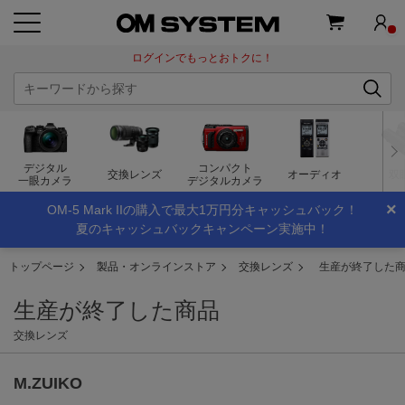
ログインでもっとおトクに！
デジタル
コンパクト
交換レンズ
オーディオ
双
一眼カメラ
デジタルカメラ
×
OM-5 Mark IIの購入で最大1万円分キャッシュバック！
夏のキャッシュバックキャンペーン実施中！
トップページ
製品・オンラインストア
交換レンズ
生産が終了した
生産が終了した商品
交換レンズ
M.ZUIKO