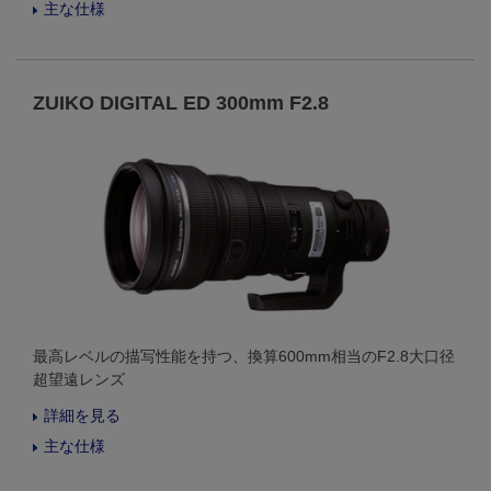
主な仕様
ZUIKO DIGITAL ED 300mm F2.8
最高レベルの描写性能を持つ、換算600mm相当のF2.8大口径
超望遠レンズ
詳細を見る
主な仕様