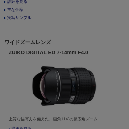
詳細を見る
主な仕様
実写サンプル
ワイドズームレンズ
ZUIKO DIGITAL ED 7-14mm F4.0
上質な描写力を備えた、画角114˚の超広角ズーム
詳細を見る