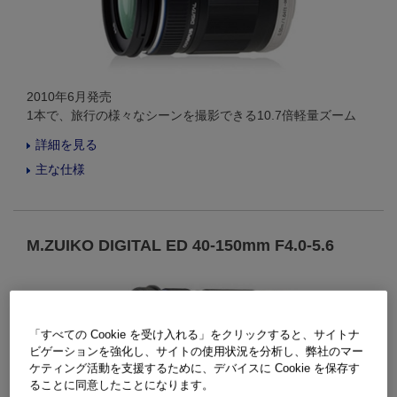
2010年6月発売
1本で、旅行の様々なシーンを撮影できる10.7倍軽量ズーム
詳細を見る
主な仕様
M.ZUIKO DIGITAL ED 40-150mm F4.0-5.6
「すべての Cookie を受け入れる」をクリックすると、サイトナ
ビゲーションを強化し、サイトの使用状況を分析し、弊社のマー
ケティング活動を支援するために、デバイスに Cookie を保存す
ることに同意したことになります。