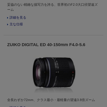
妥協のない精緻な描写力を誇る、世界初のF2.0大口径望遠ズ
ーム
詳細を見る
主な仕様
ZUIKO DIGITAL ED 40-150mm F4.0-5.6
全長わずか72mm、クラス最小・最軽量の望遠3.8倍ズーム