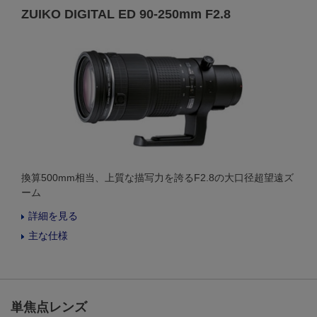
ZUIKO DIGITAL ED 90-250mm F2.8
換算500mm相当、上質な描写力を誇るF2.8の大口径超望遠ズ
ーム
詳細を見る
主な仕様
単焦点レンズ