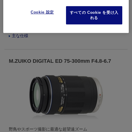
Cookie 設定
すべての Cookie を受け入
運動会に最適な小型軽量望遠ズーム
れる
詳細を見る
主な仕様
M.ZUIKO DIGITAL ED 75-300mm F4.8-6.7
野鳥やスポーツ撮影に最適な超望遠ズーム