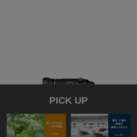
PICK UP
M.ZUIKO DIGITAL
ED 150-600mm F5.0-6.3 IS
長い焦点距離だからこそ、