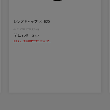
レンズキャップ LC-62G
￥1,760
（税込）