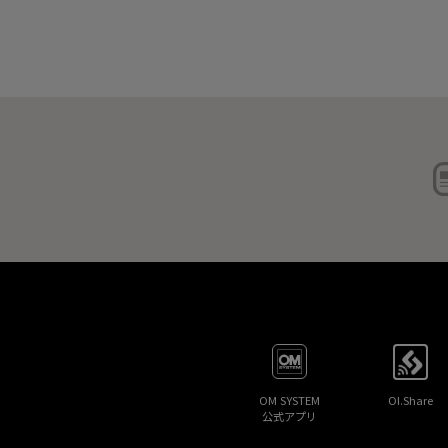
OM SYSTEM
OI.Share
公式アプリ