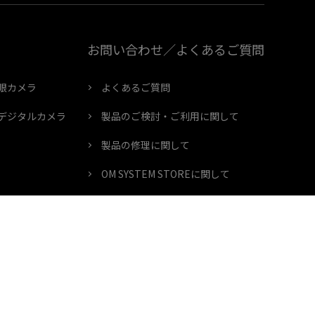
お問い合わせ／よくあるご質問
眼カメラ
よくあるご質問
デジタルカメラ
製品のご検討・ご利用に関して
製品の修理に関して
OM SYSTEM STOREに関して
て
会員登録/製品登録/OM SYSTEM
MEMBERSに関して
ショールームに関して
アウトドアに関して