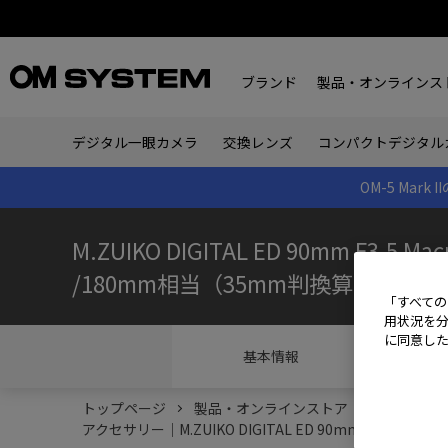
ブランド
製品・オンラインス
デジタル一眼カメラ
交換レンズ
コンパクトデジタル
OM-5 Ma
M.ZUIKO DIGITAL ED 90mm F3.5 Macr
/180mm相当（35mm判換算）
「すべての
用状況を分
に同意し
基本情報
トップページ
製品・オンラインストア
交換レンズ
アクセサリー｜M.ZUIKO DIGITAL ED 90mm F3.5