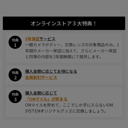
オンラインストア
３大特典！
3年保証
サービス
特典
1
一眼カメラボディー、交換レンズの対象商品のみ。1
年間のメーカー保証に加えて、さらにメーカー保証
と同等の内容を2年間無償にて提供します。
購入金額に応じてお得になる
特典
2
会員割引サービス
購入金額に応じて
特典
3
「OMマイル」が貯まる
OMマイルを貯めて、ここでしか手に入らないOM
SYSTEMオリジナルグッズに交換しましょう。