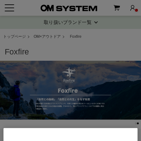
取り扱いブランド一覧
トップページ
OM×アウトドア
Foxfire
Foxfire
5
絞り込み
件