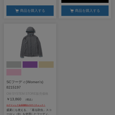
商品を購入する
商品を購入する
SCフーディ(Women's)
8215197
￥13,860
（税込）
盛夏にも使える、「着る防虫」スコ
ーロン（R）を使用したフーディ。