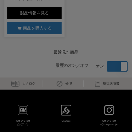
製品情報を見る
商品を購入する
最近見た商品
履歴のオン／オフ
オン
カタログ
修理
取扱説明書
OM SYSTEM
OI.Share
OM SYSTEM
公式アプリ
(@omsystem.jp)