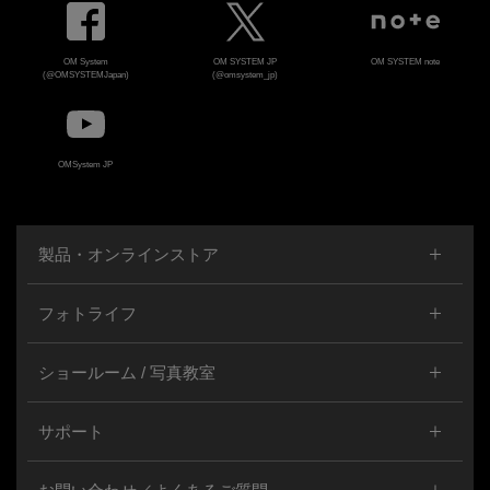
OM System
OM SYSTEM JP
OM SYSTEM note
(@OMSYSTEMJapan)
(@omsystem_jp)
OMSystem JP
製品・オンラインストア
フォトライフ
ショールーム / 写真教室
サポート