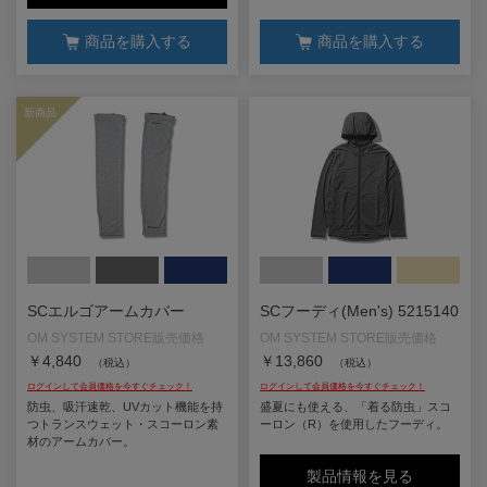
商品を購入する
商品を購入する
SCエルゴアームカバー
SCフーディ(Men's) 5215140
￥4,840
￥13,860
（税込）
（税込）
防虫、吸汗速乾、UVカット機能を持
盛夏にも使える、「着る防虫」スコ
つトランスウェット・スコーロン素
ーロン（R）を使用したフーディ。
材のアームカバー。
製品情報を見る