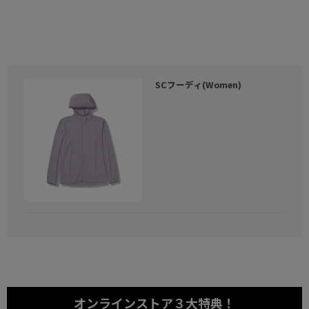
SCフーディ(Women)
オンラインストア
３大特典！