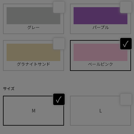
グレー
パープル
グラナイトサンド
ベールピンク
サイズ
M
L