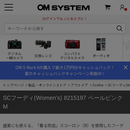
ログインでもっとおトクに！
デジタル
コンパクト
交換レンズ
オーディオ
双
一眼カメラ
デジタルカメラ
×
OM-5 Mark IIの購入で最大1万円分キャッシュバック！
夏のキャッシュバックキャンペーン実施中！
トップページ
製品・オンラインストア
アウトドア
Foxfire
SCフーディ(Wo
SCフーディ(Women's) 8215197 ベールピンク
M
盛夏にも使える、「着る防虫」スコーロン（R）を使用したフーデ