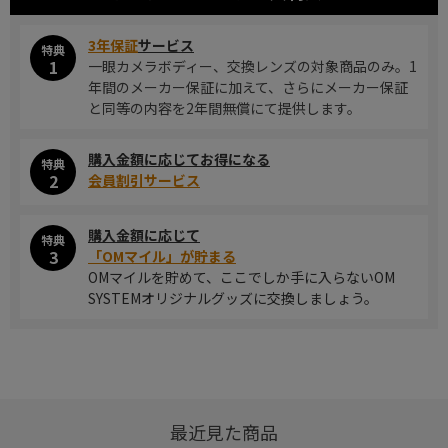
3年保証
サービス
特典
1
一眼カメラボディー、交換レンズの対象商品のみ。1
年間のメーカー保証に加えて、さらにメーカー保証
と同等の内容を2年間無償にて提供します。
購入金額に応じてお得になる
特典
2
会員割引サービス
購入金額に応じて
特典
3
「OMマイル」が貯まる
OMマイルを貯めて、ここでしか手に入らないOM
SYSTEMオリジナルグッズに交換しましょう。
最近見た商品