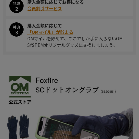
購入金額に応じてお得になる
特典
2
会員割引サービス
購入金額に応じて
特典
3
「OMマイル」が貯まる
OMマイルを貯めて、ここでしか手に入らないOM
SYSTEMオリジナルグッズに交換しましょう。