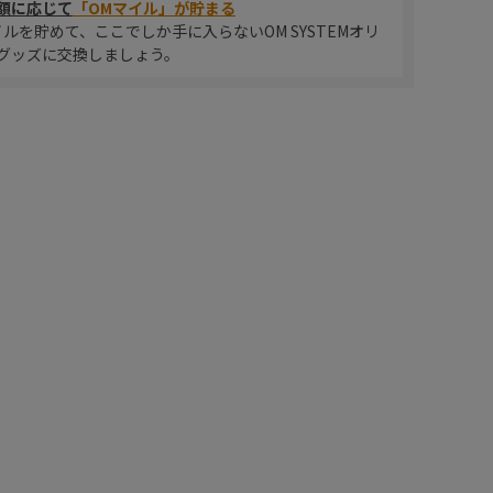
額に応じて
「OMマイル」が貯まる
イルを貯めて、ここでしか手に入らないOM SYSTEMオリ
グッズに交換しましょう。