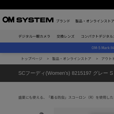
ブランド
製品・オンラインスト
デジタル一眼カメラ
交換レンズ
コンパクトデジタル
OM-5 Ma
トップページ
>
製品・オンラインストア
>
アウト
SCフーディ(Women's) 8215197 グレー S
盛夏にも使える、「着る防虫」スコーロン（R）を使用した