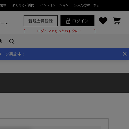
情報
よくあるご質問
インフォメーション
法人の方はこちら
新規会員登録
ログイン
ポート
ログインでもっとおトクに！
他
×
ペーン実施中！