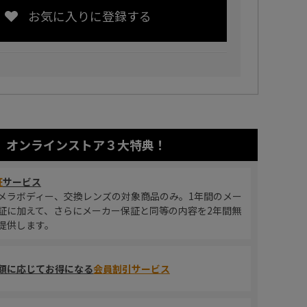
お気に入りに登録する
オンラインストア
３大特典！
証
サービス
メラボディー、交換レンズの対象商品のみ。1年間のメー
証に加えて、さらにメーカー保証と同等の内容を2年間無
提供します。
額に応じてお得になる
会員割引サービス