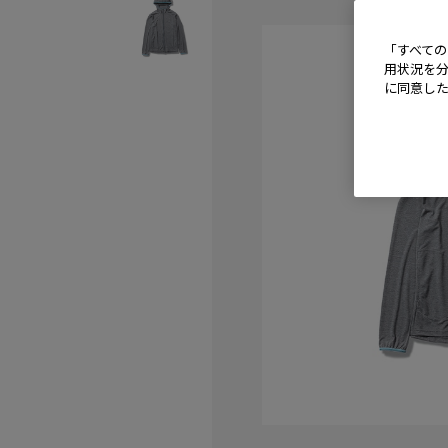
「すべての
用状況を分
に同意し