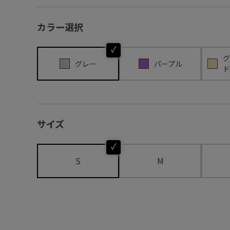
カラー選択
グ
グレー
パープル
ド
サイズ
S
M