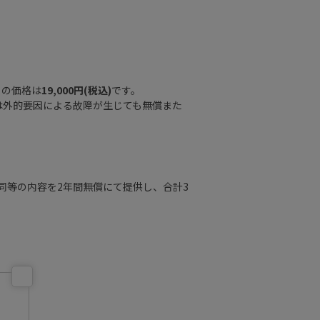
RO」の価格は
19,000円(税込)
です。
は外的要因による故障が生じても無償また
同等の内容を2年間無償にて提供し、合計3