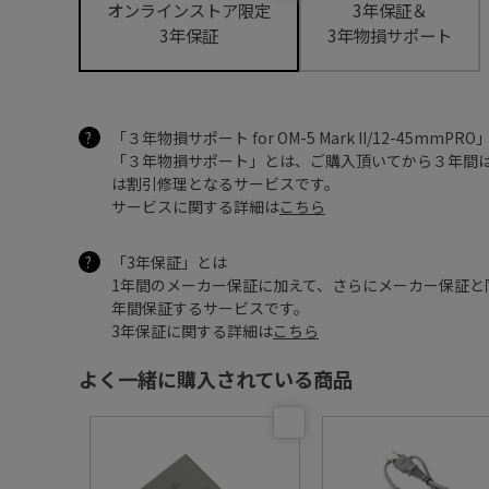
オンラインストア限定
3年保証＆
3年保証
3年物損サポート
「３年物損サポート for OM-5 Mark II/12-45mmP
「３年物損サポート」とは、ご購入頂いてから３年間
は割引修理となるサービスです。
サービスに関する詳細は
こちら
「3年保証」とは
1年間のメーカー保証に加えて、さらにメーカー保証と
年間保証するサービスです。
3年保証に関する詳細は
こちら
よく一緒に購入されている商品