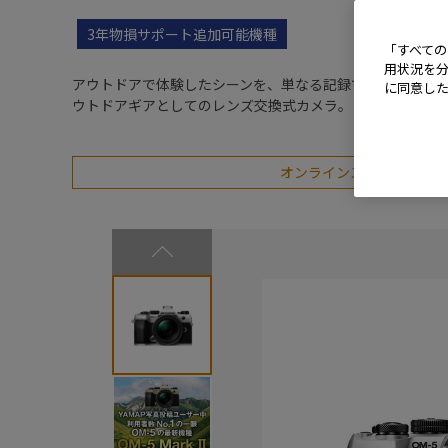
3年物損サポート追加可能機種
「すべての
用状況を分
アウトドアで体験したシーンを、単なる記録でなく、作品
に同意し
ウトドアギアとしてのレンズ交換式カメラ。
オンラインストアなら３年