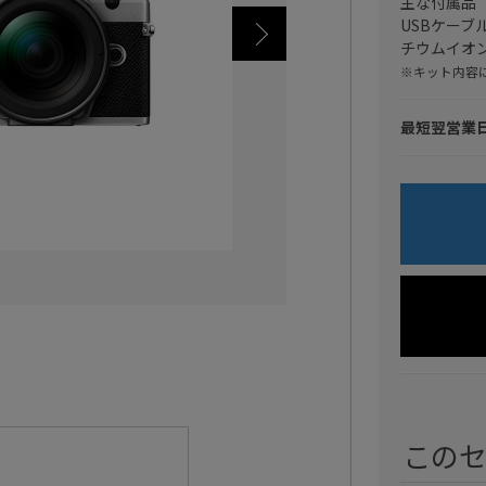
主な付属品
USBケー
チウムイオン
※キット内容
最短翌営業
この