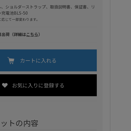
ブル、ショルダーストラップ、取扱説明書、保証書、リ
充電池BLS-50
に応じて一部変わります。
日出荷（詳細は
こちら
）
カートに入れる
お気に入りに登録する
セットの内容