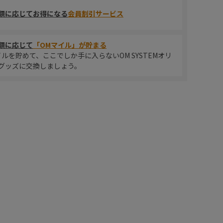
額に応じてお得になる
会員割引サービス
額に応じて
「OMマイル」が貯まる
イルを貯めて、ここでしか手に入らないOM SYSTEMオリ
グッズに交換しましょう。