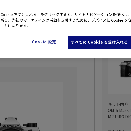
 Cookie を受け入れる」をクリックすると、サイトナビゲーションを強化し
析し、弊社のマーケティング活動を支援するために、デバイスに Cookie を
として鮮やかに写し、残すことができるア
たことになります。
OM-5 Ma
Cookie 設定
すべての Cookie を受け入れる
保証付き
キット内容
OM-5 Mark
M.ZUIKO DI