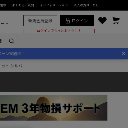
情報
よくあるご質問
インフォメーション
法人の方はこちら
新規会員登録
ログイン
ポート
ログインでもっとおトクに！
他
×
ペーン実施中！
レンズキット シルバー