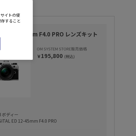
、サイトの使
保存すること
rk II 12-45mm F4.0 PRO レンズキット
OM SYSTEM STORE販売価格
195,800
￥
(税込)
 II ボディー
GITAL ED 12-45mm F4.0 PRO