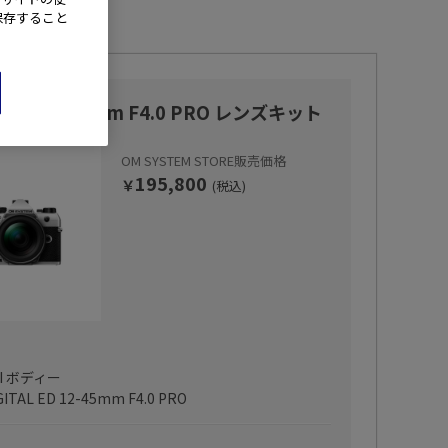
保存すること
rk II 12-45mm F4.0 PRO レンズキット
OM SYSTEM STORE販売価格
195,800
￥
(税込)
 II ボディー
GITAL ED 12-45mm F4.0 PRO