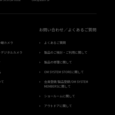
お問い合わせ／よくあるご質問
一眼カメラ
よくあるご質問
トデジタルカメラ
製品のご検討・ご利用に関して
オ
製品の修理に関して
品
OM SYSTEM STOREに関して
いて
会員登録/製品登録/OM SYSTEM
MEMBERSに関して
ショールームに関して
アウトドアに関して