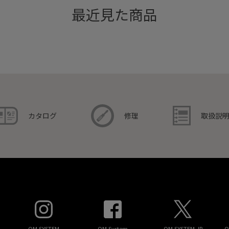
最近見た商品
取扱説
カタログ
修理
OM SYSTEM
OM System
OM SYSTEM JP
O