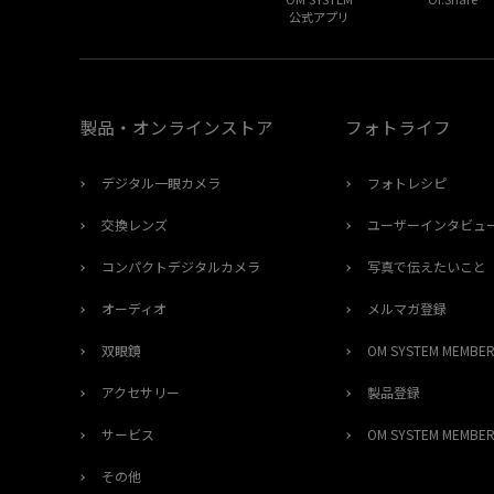
公式アプリ
製品・オンラインストア
フォトライフ
デジタル一眼カメラ
フォトレシピ
交換レンズ
ユーザーインタビュ
コンパクトデジタルカメラ
写真で伝えたいこと
オーディオ
メルマガ登録
双眼鏡
OM SYSTEM MEMB
アクセサリー
製品登録
サービス
OM SYSTEM MEMB
その他