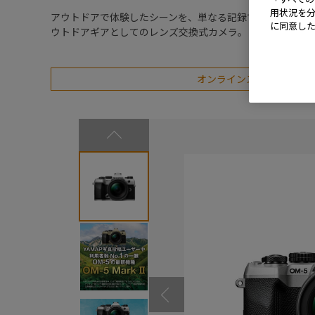
用状況を分
アウトドアで体験したシーンを、単なる記録でなく、作品
に同意し
ウトドアギアとしてのレンズ交換式カメラ。
オンラインストアなら３年