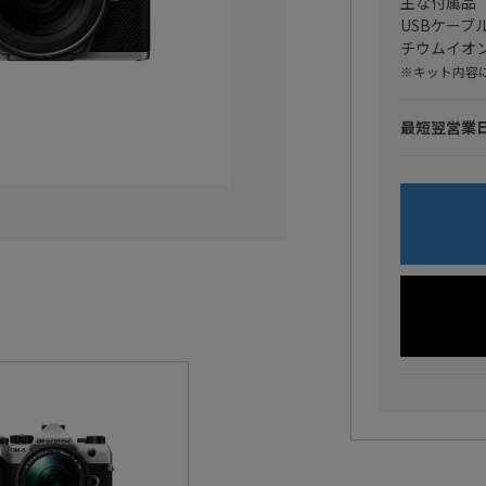
主な付属品
USBケー
チウムイオン
※キット内容
最短翌営業