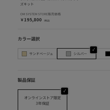
ズキット
OM SYSTEM STORE販売価格
￥195,800
(税込)
カラー選択
サンドベージュ
シルバー
製品保証
オンラインストア限定
3年保証