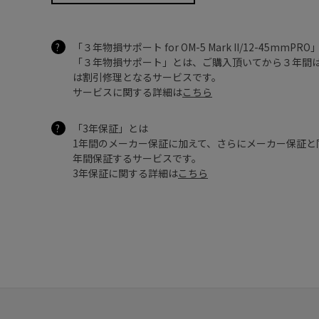
「３年物損サポート for OM-5 Mark II/12-45mmP
「３年物損サポート」とは、ご購入頂いてから３年間
は割引修理となるサービスです。
サービスに関する詳細は
こちら
「3年保証」とは
1年間のメーカー保証に加えて、さらにメーカー保証と
年間保証するサービスです。
3年保証に関する詳細は
こちら