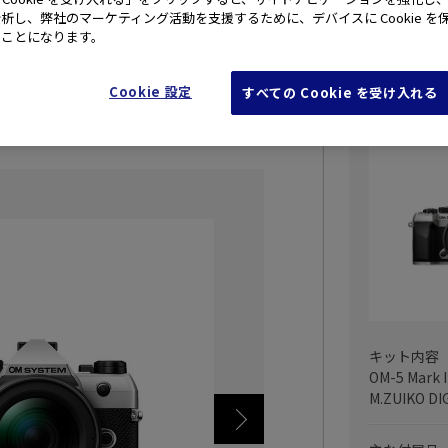
析し、弊社のマーケティング活動を支援するために、デバイスに Cookie を
として鮮やかに写し、残すことができるア
たことになります。
Cookie 設定
すべての Cookie を受け入れる
OM-5 Ma
保証付き
キット内容
OM-5 Mark
M.ZUIKO DI