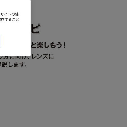
、サイトの使
保存すること