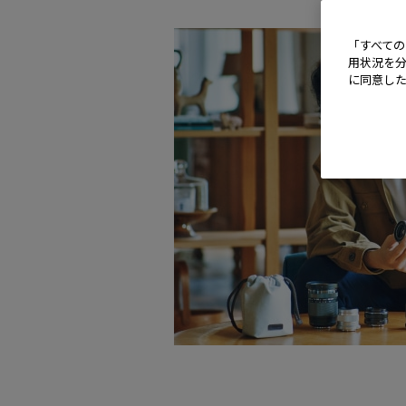
「すべての
用状況を分
に同意し