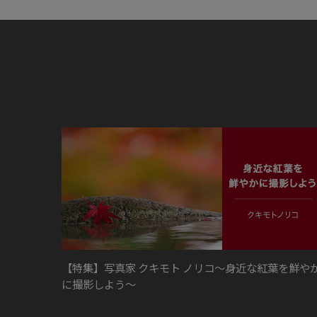
【特集】写真家 クキモト ノリコ～身近な紅葉を鮮や
に撮影しよう～