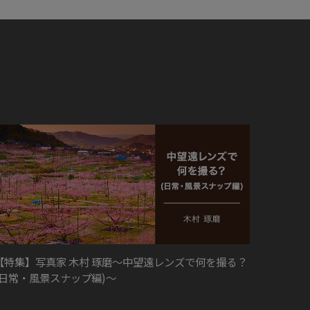
【特集】写真家 木村 琢磨～中望遠レンズで何を撮る？
(日常・風景スナップ編)～