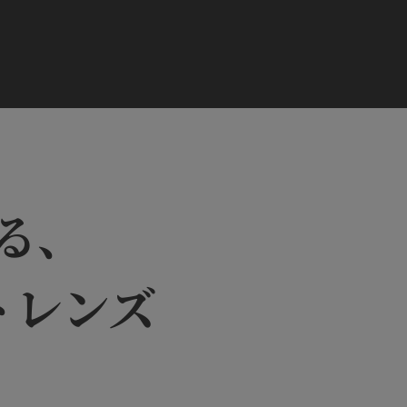
る、
トレンズ