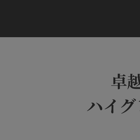
卓
ハイグ