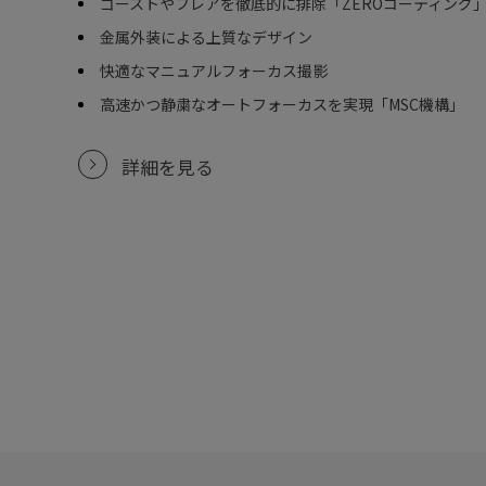
ゴーストやフレアを徹底的に排除「ZEROコーティング
金属外装による上質なデザイン
快適なマニュアルフォーカス撮影
高速かつ静粛なオートフォーカスを実現「MSC機構」
詳細を見る