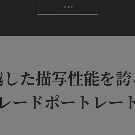
more
越した描写性能を誇
レードポートレー