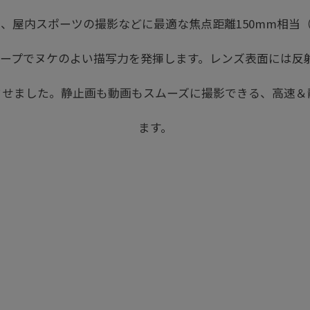
、屋内スポーツの撮影などに最適な焦点距離150mm相当（
ャープでヌケのよい描写力を発揮します。レンズ表面には反射
せました。静止画も動画もスムーズに撮影できる、高速＆静
ます。