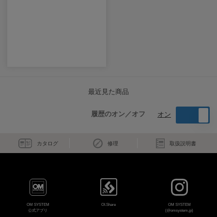
最近見た商品
履歴のオン／オフ
オン
カタログ
修理
取扱説明書
OM SYSTEM
OI.Share
OM SYSTEM
公式アプリ
(@omsystem.jp)