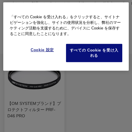
トップページ
製品・オンラインストア
交換レンズ
単焦点レンズ
「すべての Cookie を受け入れる」をクリックすると、サイトナ
アクセサリー
ビゲーションを強化し、サイトの使用状況を分析し、弊社のマー
ケティング活動を支援するために、デバイスに Cookie を保存す
ることに同意したことになります。
フィルター
Cookie 設定
すべての Cookie を受け入
れる
【OM SYSTEMブランド】プ
ロテクトフィルター PRF-
D46 PRO