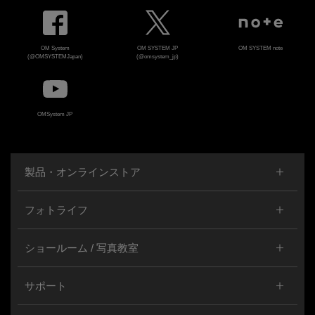
OM System
OM SYSTEM JP
OM SYSTEM note
(@OMSYSTEMJapan)
(@omsystem_jp)
OMSystem JP
製品・オンラインストア
フォトライフ
ショールーム / 写真教室
サポート