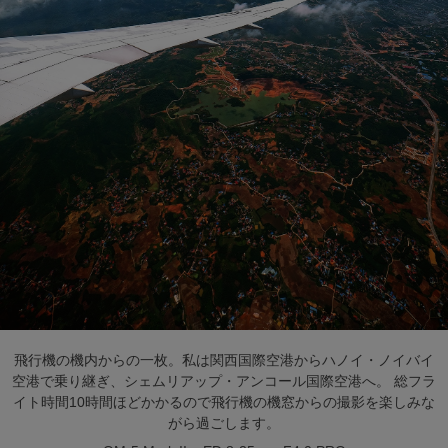
飛行機の機内からの一枚。私は関西国際空港からハノイ・ノイバイ
空港で乗り継ぎ、シェムリアップ・アンコール国際空港へ。 総フラ
イト時間10時間ほどかかるので飛行機の機窓からの撮影を楽しみな
がら過ごします。