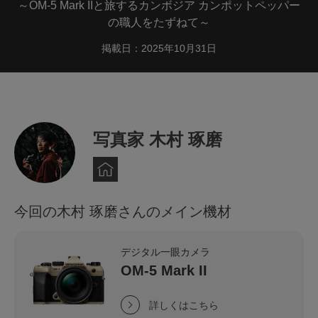
～OM-5 Mark IIと旅するカンボジア カンポットペッパー
の職人をたずねて～
掲載日：2025年10月31日
写真家 木村 琢磨
今回の木村 琢磨さんのメイン機材
デジタル一眼カメラ
OM-5 Mark II
詳しくはこちら