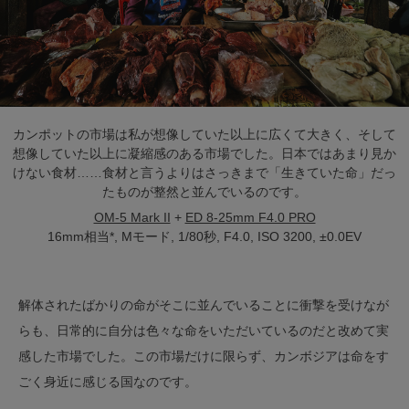
カンポットの市場は私が想像していた以上に広くて大きく、そして
想像していた以上に凝縮感のある市場でした。日本ではあまり見か
けない食材……食材と言うよりはさっきまで「生きていた命」だっ
たものが整然と並んでいるのです。
OM-5 Mark II
+
ED 8-25mm F4.0 PRO
16mm相当*, Mモード, 1/80秒, F4.0, ISO 3200, ±0.0EV
解体されたばかりの命がそこに並んでいることに衝撃を受けなが
らも、日常的に自分は色々な命をいただいているのだと改めて実
感した市場でした。この市場だけに限らず、カンボジアは命をす
ごく身近に感じる国なのです。