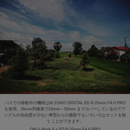
バスでの移動中の機材はM.ZUIKO DIGITAL ED 8-25mm F4.0 PRO
を使用。35mm判換算で16mm～50mm までカバーしているのでア
ングルの自由度が少ない車窓からの撮影でもいろいろなカットを狙
う ことができます。
OM-5 Mark II
+
ED 8-25mm F4.0 PRO