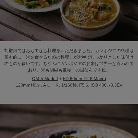
胡椒畑ではおもてなし料理をいただきました。カンボジアの料理は
基本的に「米を食べるための料理」が大半でしっかりとした味付け
のものが多いです。ちなみにカンボジアのお米は世界一と言われて
おり、米も胡椒も世界一の国なんですね。
OM-5 Mark II
+
ED 60mm F2.8 Macro
120mm相当*, Aモード, 1/160秒, F5.6, ISO 400, -0.3EV