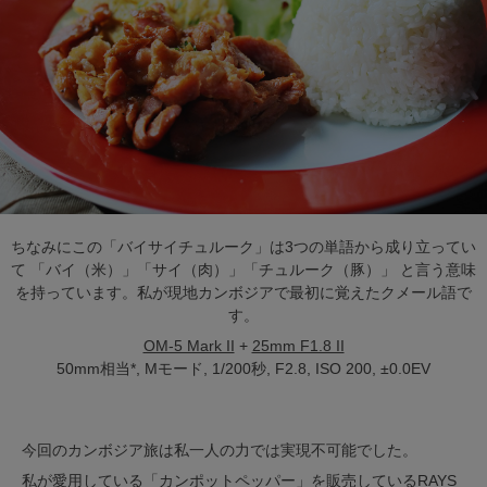
ちなみにこの「バイサイチュルーク」は3つの単語から成り立ってい
て 「バイ（米）」「サイ（肉）」「チュルーク（豚）」 と言う意味
を持っています。私が現地カンボジアで最初に覚えたクメール語で
す。
OM-5 Mark II
+
25mm F1.8 II
50mm相当*, Mモード, 1/200秒, F2.8, ISO 200, ±0.0EV
今回のカンボジア旅は私一人の力では実現不可能でした。
私が愛用している「カンポットペッパー」を販売しているRAYS