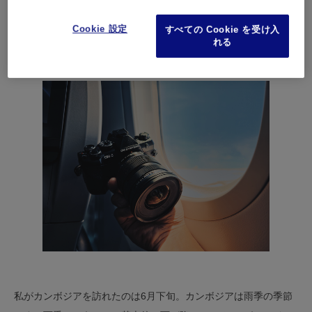
カンボジアの胡椒畑を訪れることにしました。 思い立ったが吉
Cookie 設定
すべての Cookie を受け入
日。自分でもびっくりするくらいの思いつきでカンボジアに向か
れる
うことになりました。
私がカンボジアを訪れたのは6月下旬。カンボジアは雨季の季節