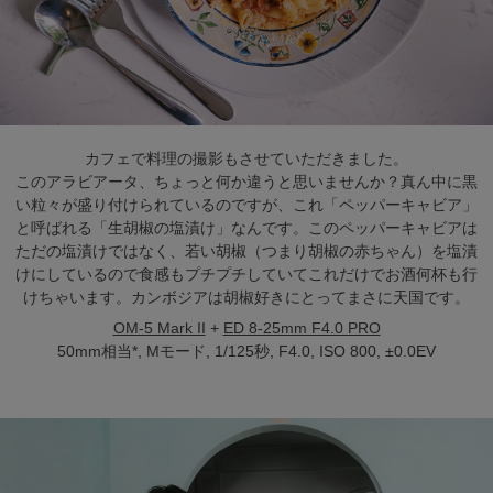
カフェで料理の撮影もさせていただきました。
このアラビアータ、ちょっと何か違うと思いませんか？真ん中に黒
い粒々が盛り付けられているのですが、これ「ペッパーキャビア」
と呼ばれる「生胡椒の塩漬け」なんです。このペッパーキャビアは
ただの塩漬けではなく、若い胡椒（つまり胡椒の赤ちゃん）を塩漬
けにしているので食感もプチプチしていてこれだけでお酒何杯も行
けちゃいます。カンボジアは胡椒好きにとってまさに天国です。
OM-5 Mark II
+
ED 8-25mm F4.0 PRO
50mm相当*, Mモード, 1/125秒, F4.0, ISO 800, ±0.0EV