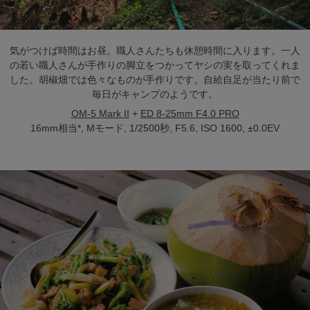
気がつけば時間はお昼。職人さんたちも休憩時間に入ります。一人
の若い職人さんが手作りの脚立をつかってヤシの実を取ってくれま
した。胡椒畑では色々なものが手作りです。自給自足が当たり前で
毎日がキャンプのようです。
OM-5 Mark II
+
ED 8-25mm F4.0 PRO
16mm相当*, Mモード, 1/2500秒, F5.6, ISO 1600, ±0.0EV