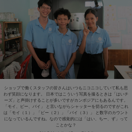
ショップで働くスタッフの皆さんはいつもニコニコしていて私も思
わず笑顔になります。 日本ではこういう写真を撮るときは「はいチ
ーズ」と声掛けすることが多いですがカンボジアにもあるんです。
「モイ、ピー、バイ」 と言いながらシャッターを切るのですがこれ
は「モイ（１）」「ピー（２）」「バイ（３）」 と数字のカウント
になっているんですね。なので感覚的には「はい、ちー、ず」って
ことかな？