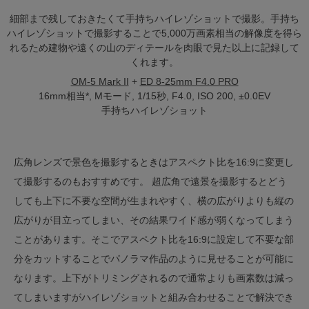
細部まで残しておきたくて手持ちハイレゾショットで撮影。手持ち
ハイレゾショットで撮影することで5,000万画素相当の解像度を得ら
れるため建物や遠くの山のディテールを肉眼で見た以上に記録して
くれます。
OM-5 Mark II
+
ED 8-25mm F4.0 PRO
16mm相当*, Mモード, 1/15秒, F4.0, ISO 200, ±0.0EV
手持ちハイレゾショット
広角レンズで景色を撮影するときはアスペクト比を16:9に変更し
て撮影するのもおすすめです。 超広角で遠景を撮影するとどう
しても上下に不要な空間が生まれやすく、横の広がりよりも縦の
広がりが目立ってしまい、その結果ワイド感が弱くなってしまう
ことがあります。そこでアスペクト比を16:9に設定して不要な部
分をカットすることでパノラマ作品のように見せることが可能に
なります。上下がトリミングされるので通常よりも画素数は減っ
てしまいますがハイレゾショットと組み合わせることで解決でき