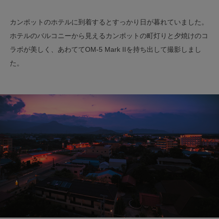
カンポットのホテルに到着するとすっかり日が暮れていました。
ホテルのバルコニーから見えるカンポットの町灯りと夕焼けのコ
ラボが美しく、あわててOM-5 Mark IIを持ち出して撮影しまし
た。