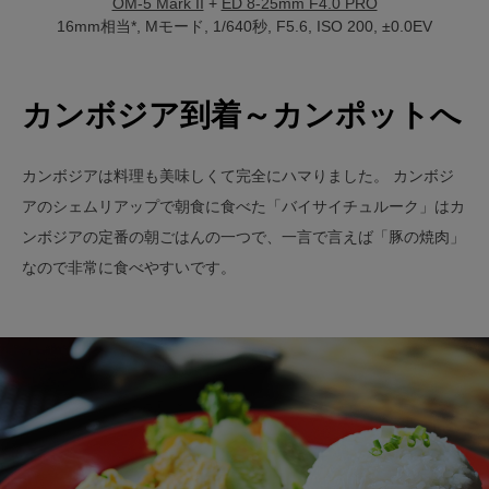
OM-5 Mark II
+
ED 8-25mm F4.0 PRO
16mm相当*, Mモード, 1/640秒, F5.6, ISO 200, ±0.0EV
カンボジア到着～カンポットへ
カンボジアは料理も美味しくて完全にハマりました。 カンボジ
アのシェムリアップで朝食に食べた「バイサイチュルーク」はカ
ンボジアの定番の朝ごはんの一つで、一言で言えば「豚の焼肉」
なので非常に食べやすいです。