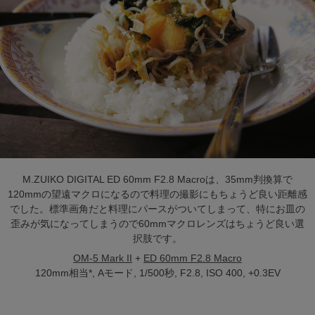
M.ZUIKO DIGITAL ED 60mm F2.8 Macroは、35mm判換算で
120mmの望遠マクロになるので料理の撮影にもちょうど良い距離感
でした。標準画角だと料理にパースがついてしまって、特にお皿の
歪みが気になってしまうので60mmマクロレンズはちょうど良い選
択肢です。
OM-5 Mark II
+
ED 60mm F2.8 Macro
120mm相当*, Aモード, 1/500秒, F2.8, ISO 400, +0.3EV