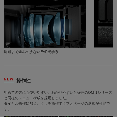
周辺まで歪みの少ないEVF光学系
NEW
操作性
初めての方にも使いやすい、わかりやすいと好評のOM-1シリーズ
と同様のメニュー構成を採用しました。
ダイヤル操作に加え、タッチ操作でタブとページの選択が可能で
す。