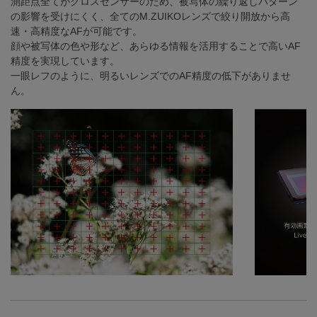
測距点全てがクロスセンサーのため、被写体の繰り返しパターン
の影響を受けにくく、全てのM.ZUIKOレンズで絞り開放から高
速・高精度なAFが可能です。
顔や被写体の色や形など、あらゆる情報を活用することで高いAF
精度を実現しています。
一眼レフのように、明るいレンズでのAF精度の低下がありませ
ん。