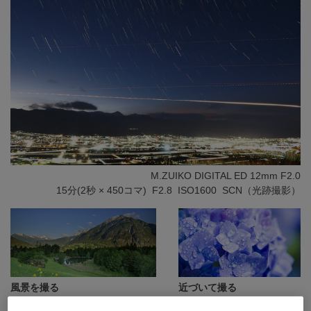
M.ZUIKO DIGITAL ED 12mm F2.0
15分(2秒 × 450コマ) F2.8 ISO1600 SCN（光跡撮影）
風景を撮る
近づいて撮る
風景、風景&人物、夕日、ビーチ
ネイチャーマクロ、マクロ、