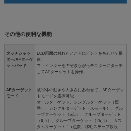
その他の便利な機能
タッチシャッ
LCD画面の触れたところにピントをあわせて撮
ター/AFターゲ
影。
ットパッド
ファインダーをのぞきながらモニターにタッチ
してAFターゲットを操作。
AFターゲット
被写体の動きや大きさにあわせて、AFターゲッ
モード
トモードを選択可能。
オールターゲット、シングルターゲット（標
準）、シングルターゲット（スモール）、グル
ープターゲット（5点）、グループターゲット
（9点）、グループターゲット（25点）、カス
＊
タムターゲット
（点数、移動ステップ数設