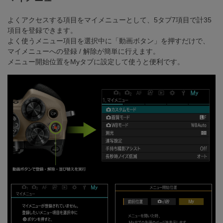
よくアクセスする項目をマイメニューとして、5タブ7項目で計35
項目を登録できます。
よく使うメニュー項目を選択中に「動画ボタン」を押すだけで、
マイメニューへの登録 / 解除が簡単に行えます。
メニュー開始位置をMyタブに設定して使うと便利です。