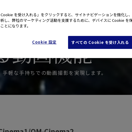
 Cookie を受け入れる」をクリックすると、サイトナビゲーションを強化し
ちで
析し、弊社のマーケティング活動を支援するために、デバイスに Cookie を
たことになります。
る動画機能
Cookie 設定
すべての Cookie を受け入れる
、手軽な手持ちでの動画撮影を実現します。
ema1/OM-Cinema2