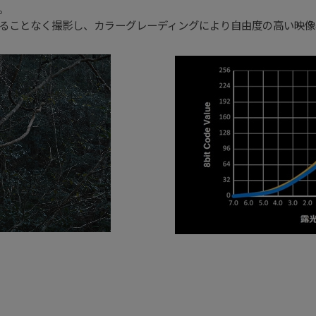
。
ことなく撮影し、カラーグレーディングにより自由度の高い映像表現