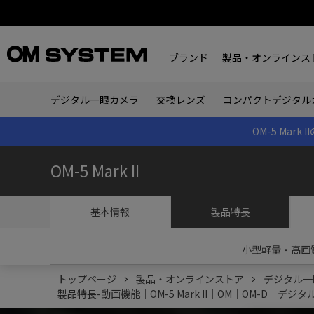
ブランド
製品・オンラインス
デジタル一眼カメラ
交換レンズ
コンパクトデジタル
OM-5 Ma
OM-5 Mark II
基本情報
製品特長
小型軽量・高画
トップページ
製品・オンラインストア
デジタル一
製品特長-動画機能｜OM-5 Mark II｜OM｜OM-D｜