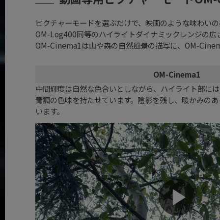
ピクチャーモードを選ぶだけで、映画のような味わいの美しい
OM-Log400同等のハイライトダイナミックレンジの
OM-Cinema1は山や森の自然風景の描写に、OM-Ci
OM-Cinema1
中間輝度は自然な色合いとしながら、ハイライト部には
青調の色味を持たせています。陰影を残し、暖かみのあ
います。