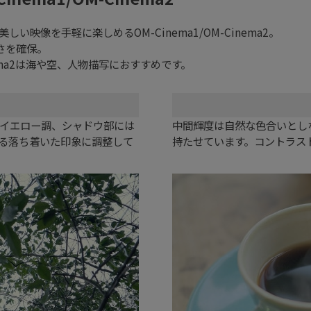
映像を手軽に楽しめるOM-Cinema1/OM-Cinema2。
広さを確保。
nema2は海や空、人物描写におすすめです。
イエロー調、シャドウ部には
中間輝度は自然な色合いとし
る落ち着いた印象に調整して
持たせています。コントラス