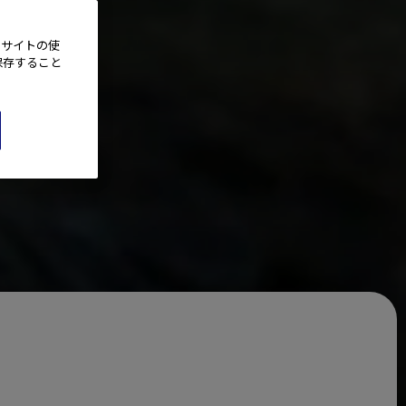
、サイトの使
保存すること