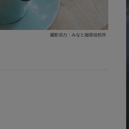
撮影協力：みなと珈琲焙煎所