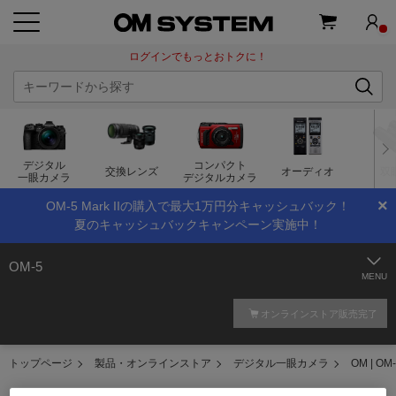
ログインでもっとおトクに！
デジタル
コンパクト
交換レンズ
オーディオ
双
一眼カメラ
デジタルカメラ
×
OM-5 Mark IIの購入で最大1万円分キャッシュバック！
夏のキャッシュバックキャンペーン実施中！
OM-5
オンラインストア販売完了
トップページ
製品・オンラインストア
デジタル一眼カメラ
OM | OM