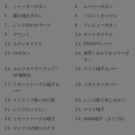
シャッターボタン
ムービーボタン
露出補正ボタン
フロントダイヤル
レンズ合わせマーク
プレビューボタン
マウント
モードダイヤル
ステレオマイク
ON/OFFレバー
LVボタン
連写 / セルフタイマーボ
タン
セルフタイマーランプ /
マイク端子カバー
AF補助光
リモートケーブル端子カ
コネクターカバー
バー
ストラップ取り付け部
レンズ取り外しボタン
レンズロックピン
マイク端子
リモートケーブル端子
HDMI端子（タイプD）
マイクロUSBコネクタ