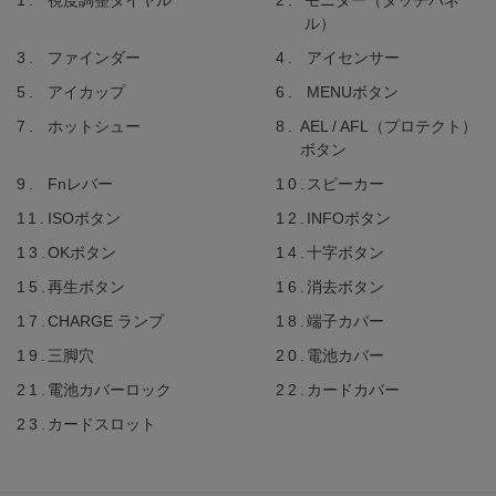
視度調整ダイヤル
モニター（タッチパネ
ル）
ファインダー
アイセンサー
アイカップ
MENUボタン
ホットシュー
AEL / AFL（プロテクト）
ボタン
Fnレバー
スピーカー
ISOボタン
INFOボタン
OKボタン
十字ボタン
再生ボタン
消去ボタン
CHARGE ランプ
端子カバー
三脚穴
電池カバー
電池カバーロック
カードカバー
カードスロット