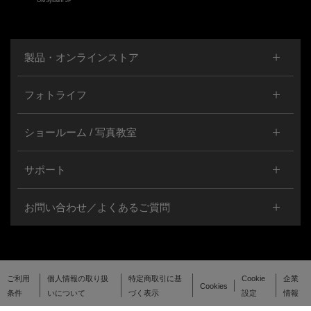
OMSystem JP
製品・オンラインストア
フォトライフ
ショールーム / 写真教室
サポート
お問い合わせ／よくあるご質問
ご利用
個人情報の取り扱
特定商取引に基
Cookie
企業
Cookies
条件
いについて
づく表示
設定
情報