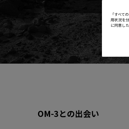
「すべての
用状況を分
に同意し
OM-3との出会い