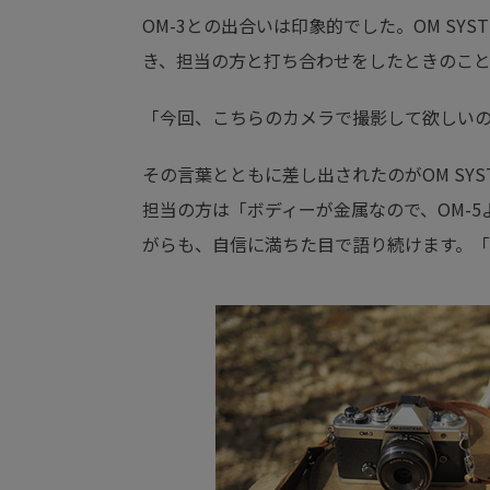
OM-3との出合いは印象的でした。OM SY
き、担当の方と打ち合わせをしたときのこ
「今回、こちらのカメラで撮影して欲しい
その言葉とともに差し出されたのがOM SYST
担当の方は「ボディーが金属なので、OM-
がらも、自信に満ちた目で語り続けます。「OM-