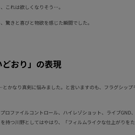
あ、これは欲しくなりそう…。
い、驚きと喜びと物欲を感じた瞬間でした。
いどおり」の表現
な…とかなり真剣に悩みました。と言いますのも、フラグシップ
プロファイルコントロール、ハイレゾショット、ライブGND
りを持つ川野としてはやはり、「フィルムライクな仕上がりをた