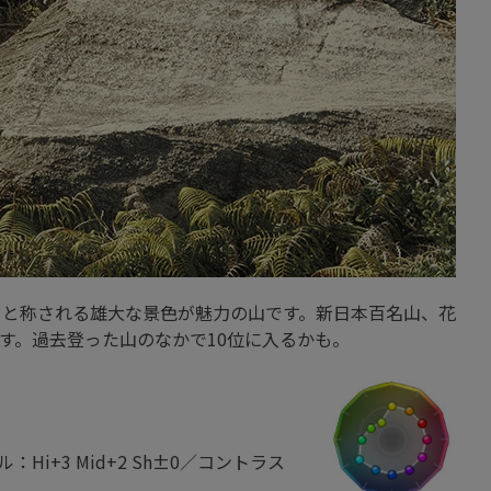
」と称される雄大な景色が魅力の山です。新日本百名山、花
す。過去登った山のなかで10位に入るかも。
Hi+3 Mid+2 Sh±0／コントラス