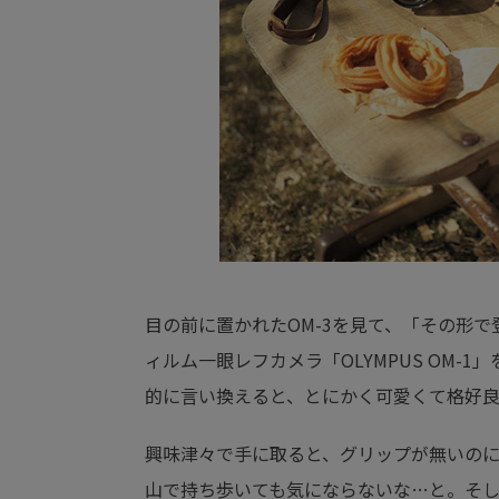
目の前に置かれたOM-3を見て、「その形
ィルム一眼レフカメラ「OLYMPUS OM-
的に言い換えると、とにかく可愛くて格好
興味津々で手に取ると、グリップが無いの
山で持ち歩いても気にならないな…と。そ