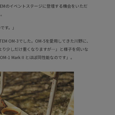
STEMのイベントステージに登壇する機会をいただ
と。
のです。」
EM OM-3でした。OM-5を愛用してきた川野に、
5より少しだけ重くなりますが…」と様子を伺いな
1 Mark II とほぼ同性能なのです」。