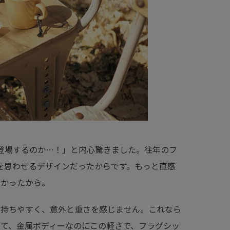
で登場するのか…！」と内心驚きました。往年のフ
1」を思わせるデザインだったからです。もっと直感
良かったから。
に持ちやすく、意外と重さを感じません。これなら
して、金属ボディーなのにこの軽さで、フラグシッ