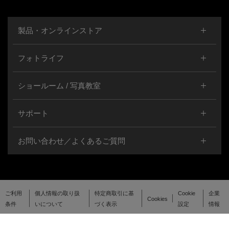
製品・オンラインストア
フォトライフ
ショールーム / 写真教室
サポート
お問い合わせ／よくあるご質問
ご利用
個人情報の取り扱
特定商取引に基
Cookie
企業
Cookies
条件
いについて
づく表示
設定
情報