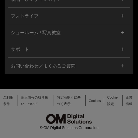
フォトライフ
ショールーム / 写真教室
サポート
お問い合わせ／よくあるご質問
ご利用
個人情報の取り扱
特定商取引に基
Cookie
企業
Cookies
条件
いについて
づく表示
設定
情報
© OM Digital Solutions Corporation