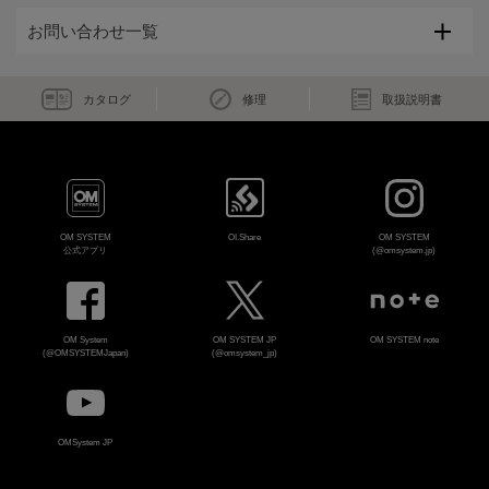
お問い合わせ一覧
カタログ
修理
取扱説明書
OM SYSTEM
OI.Share
OM SYSTEM
公式アプリ
(@omsystem.jp)
OM System
OM SYSTEM JP
OM SYSTEM note
(@OMSYSTEMJapan)
(@omsystem_jp)
OMSystem JP