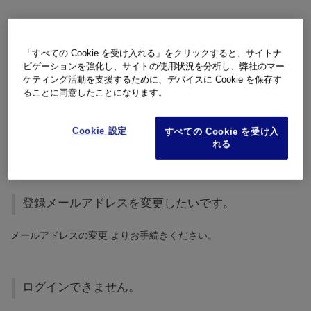
複数回パスワードを間違えた場合、しばらくログインできませ
ん。
お時間をおいてから再度ログインをお試しください。
「すべての Cookie を受け入れる」をクリックすると、サイトナ
ビゲーションを強化し、サイトの使用状況を分析し、弊社のマー
ケティング活動を支援するために、デバイスに Cookie を保存す
ることに同意したことになります。
パスワードを忘れました。
Cookie 設定
すべての Cookie を受け入
パスワードをお忘れの方はこちら
からパスワードの再設定をお試
れる
しください。
登録メールアドレスを変更したいです。
メールアドレスの変更
よりお手続きください。
ログインできません。