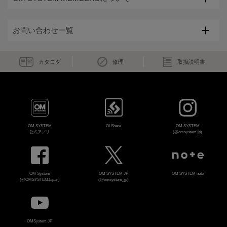
お問い合わせ一覧
カタログ
修理
取扱説明書
OM SYSTEM
OI.Share
OM SYSTEM
公式アプリ
(@omsystem.jp)
OM System
OM SYSTEM JP
OM SYSTEM note
(@OMSYSTEMJapan)
(@omsystem_jp)
OMSystem JP