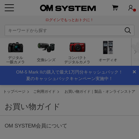
ログインでもっとおトクに！
デジタル
コンパクト
交換レンズ
オーディオ
双
一眼カメラ
デジタルカメラ
×
OM-5 Mark IIの購入で最大1万円分キャッシュバック！
夏のキャッシュバックキャンペーン実施中！
トップページ
ご利用ガイド
お買い物ガイド｜製品・オンラインストア
お買い物ガイド
OM SYSTEM会員について