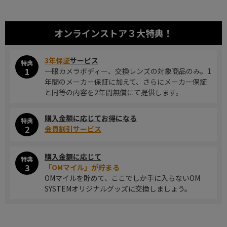
オンラインストア
３大特典！
3年保証
サービス
特典
1
一眼カメラボディー、交換レンズの対象商品のみ。1
年間のメーカー保証に加えて、さらにメーカー保証
と同等の内容を2年間無償にて提供します。
購入金額に応じてお得になる
特典
2
会員割引サービス
購入金額に応じて
特典
3
「OMマイル」が貯まる
OMマイルを貯めて、ここでしか手に入らないOM
SYSTEMオリジナルグッズに交換しましょう。