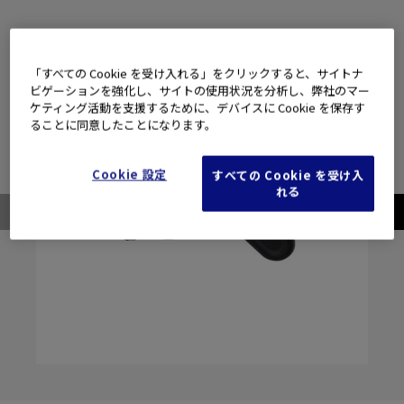
「すべての Cookie を受け入れる」をクリックすると、サイトナ
ビゲーションを強化し、サイトの使用状況を分析し、弊社のマー
ケティング活動を支援するために、デバイスに Cookie を保存す
ることに同意したことになります。
Cookie 設定
すべての Cookie を受け入
れる