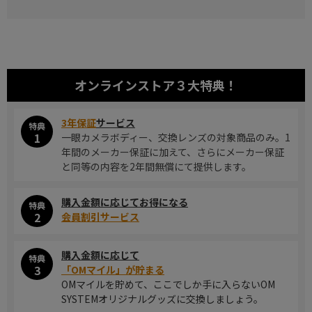
オンラインストア
３大特典！
3年保証
サービス
特典
1
一眼カメラボディー、交換レンズの対象商品のみ。1
年間のメーカー保証に加えて、さらにメーカー保証
と同等の内容を2年間無償にて提供します。
購入金額に応じてお得になる
特典
2
会員割引サービス
購入金額に応じて
特典
3
「OMマイル」が貯まる
OMマイルを貯めて、ここでしか手に入らないOM
SYSTEMオリジナルグッズに交換しましょう。