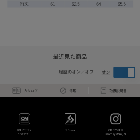
最近見た商品
履歴のオン／オフ
オン
カタログ
修理
取扱説明書
OM SYSTEM
OI.Share
OM SYSTEM
公式アプリ
(@omsystem.jp)