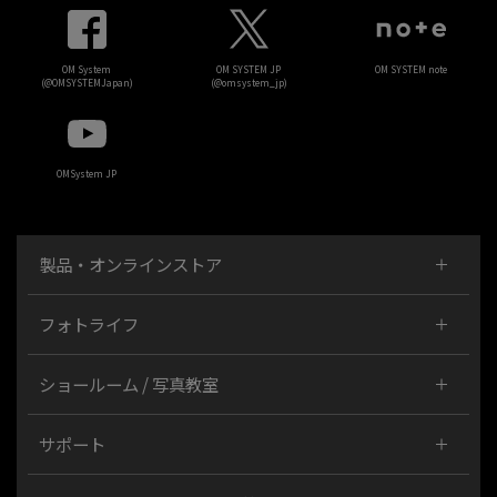
OM System
OM SYSTEM JP
OM SYSTEM note
(@OMSYSTEMJapan)
(@omsystem_jp)
OMSystem JP
製品・オンラインストア
フォトライフ
ショールーム / 写真教室
サポート