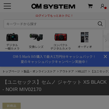
ログインでもっとおトクに！
デジタル
コンパクト
交換レンズ
オーディオ
双
一眼カメラ
デジタルカメラ
×
OM-5 Mark IIの購入で最大1万円分キャッシュバック！
夏のキャッシュバックキャンペーン実施中！
トップページ
製品・オンラインストア
アウトドア
MILLET
【ユニセックス】セ
【ユニセックス】セムノ ジャケット XS BLACK
- NOIR MIV02170
新商品