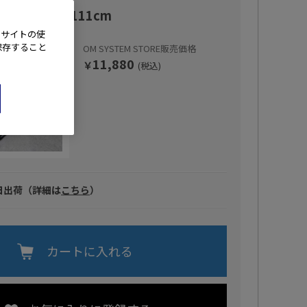
ラストラップ/111cm
、サイトの使
保存すること
OM SYSTEM STORE販売価格
11,880
￥
(税込)
日出荷（詳細は
こちら
）
カートに入れる