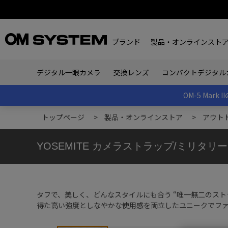
ブランド
製品・オンラインスト
デジタル一眼カメラ
交換レンズ
コンパクトデジタル
OM-5 Ma
トップページ
>
製品・オンラインストア
>
アウト
YOSEMITE カメラストラップ/ミリタリーカ
タフで、美しく、どんなスタイルにも合う “唯一無二のスト
得た高い強度としなやかな使用感を両立したユニークでフ