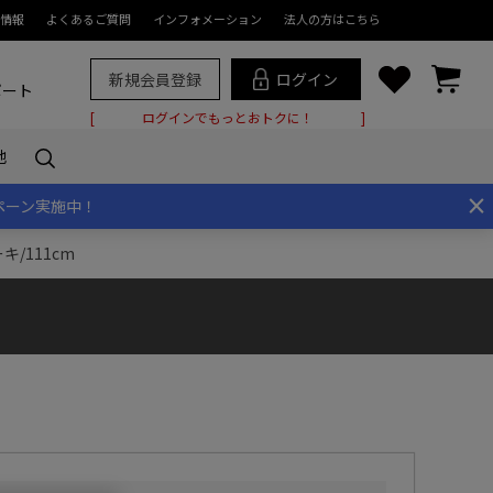
情報
よくあるご質問
インフォメーション
法人の方はこちら
新規会員登録
ログイン
ポート
ログインでもっとおトクに！
他
×
ペーン実施中！
キ/111cm