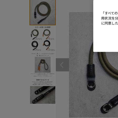
「すべての
用状況を分
に同意し