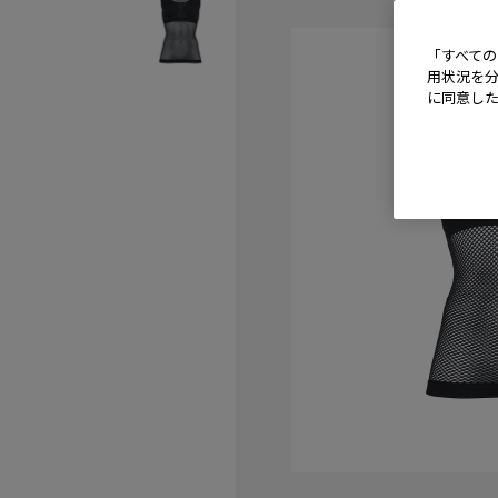
「すべての
用状況を分
に同意し