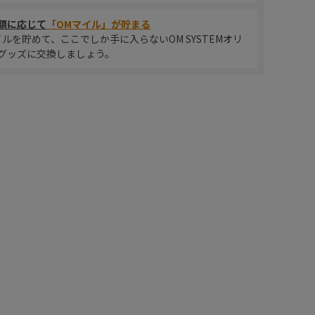
額に応じて
「OMマイル」が貯まる
イルを貯めて、ここでしか手に入らないOM SYSTEMオリ
グッズに交換しましょう。