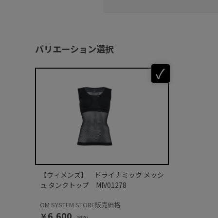
バリエーション選択
【ウィメンズ】 ドライナミック メッシ
ュ タンクトップ MIV01278
OM SYSTEM STORE販売価格
￥6,600
(税込)