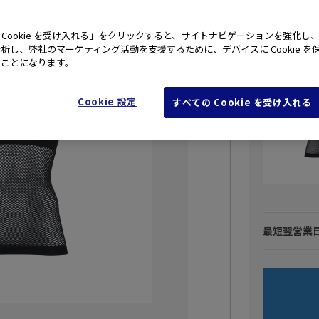
【ウィメ
トップ M
 Cookie を受け入れる」をクリックすると、サイトナビゲーションを強化し
析し、弊社のマーケティング活動を支援するために、デバイスに Cookie を
たことになります。
Cookie 設定
すべての Cookie を受け入れる
最短翌営業