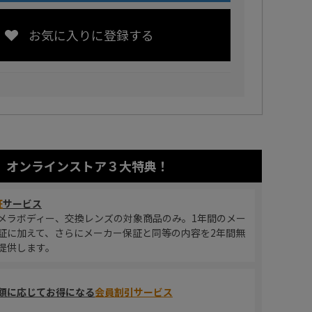
お気に入りに登録する
オンラインストア
３大特典！
証
サービス
メラボディー、交換レンズの対象商品のみ。1年間のメー
証に加えて、さらにメーカー保証と同等の内容を2年間無
提供します。
額に応じてお得になる
会員割引サービス