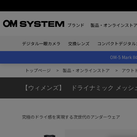
ブランド
製品・オンラインスト
デジタル一眼カメラ
交換レンズ
コンパクトデジタル
OM-5 Ma
トップページ
>
製品・オンラインストア
>
アウト
【ウィメンズ】 ドライナミック メッシュ タン
究極のドライ感を実現する次世代のアンダーウェア