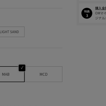
購入金
特典
OMマ
3
ジナル
LIGHT SAND
MAB
MCD