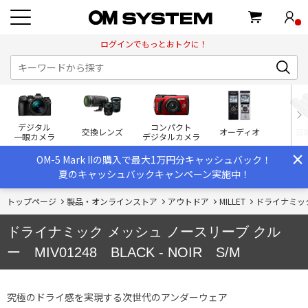
ログインでもっとおトクに！
デジタル
コンパクト
交換レンズ
オーディオ
双
一眼カメラ
デジタルカメラ
×
OM-5 Mark IIの購入で最大1万円分キャッシュバック！
夏のキャッシュバックキャンペーン実施中！
トップページ
製品・オンラインストア
アウトドア
MILLET
ドライナミック 
ドライナミック メッシュ ノースリーブ クル
ー MIV01248 BLACK - NOIR S/M
究極のドライ感を実現する次世代のアンダーウェア