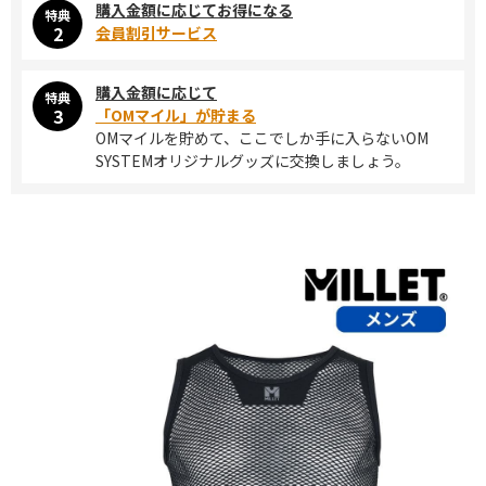
購入金額に応じてお得になる
特典
2
会員割引サービス
購入金額に応じて
特典
3
「OMマイル」が貯まる
OMマイルを貯めて、ここでしか手に入らないOM
SYSTEMオリジナルグッズに交換しましょう。