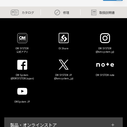
カタログ
修理
取扱説明書
OM SYSTEM
OI.Share
OM SYSTEM
公式アプリ
(@omsystem.jp)
OM System
OM SYSTEM JP
OM SYSTEM note
(@OMSYSTEMJapan)
(@omsystem_jp)
OMSystem JP
製品・オンラインストア