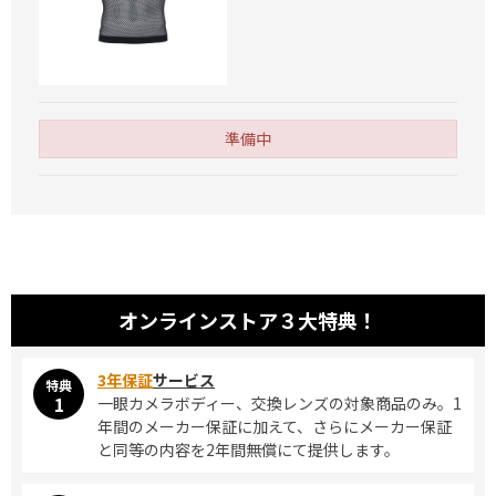
準備中
オンラインストア
３大特典！
3年保証
サービス
特典
1
一眼カメラボディー、交換レンズの対象商品のみ。1
年間のメーカー保証に加えて、さらにメーカー保証
と同等の内容を2年間無償にて提供します。