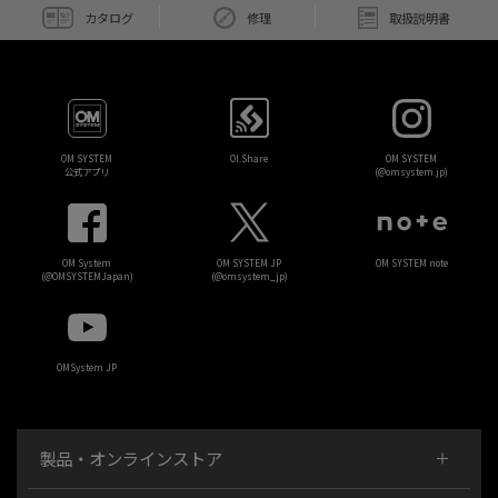
カタログ
修理
取扱説明書
OM SYSTEM
OI.Share
OM SYSTEM
公式アプリ
(@omsystem.jp)
OM System
OM SYSTEM JP
OM SYSTEM note
(@OMSYSTEMJapan)
(@omsystem_jp)
OMSystem JP
製品・オンラインストア