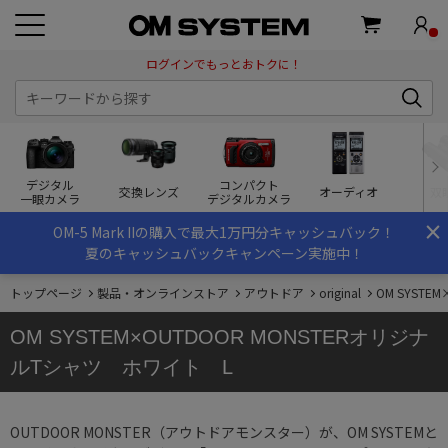
ログインでもっとおトクに！
デジタル
コンパクト
交換レンズ
オーディオ
双
一眼カメラ
デジタルカメラ
×
OM-5 Mark IIの購入で最大1万円分キャッシュバック！
夏のキャッシュバックキャンペーン実施中！
トップページ
製品・オンラインストア
アウトドア
original
OM SYST
OM SYSTEM×OUTDOOR MONSTERオリジナ
ルTシャツ ホワイト L
OUTDOOR MONSTER（アウトドアモンスター）が、OM SYSTEMと