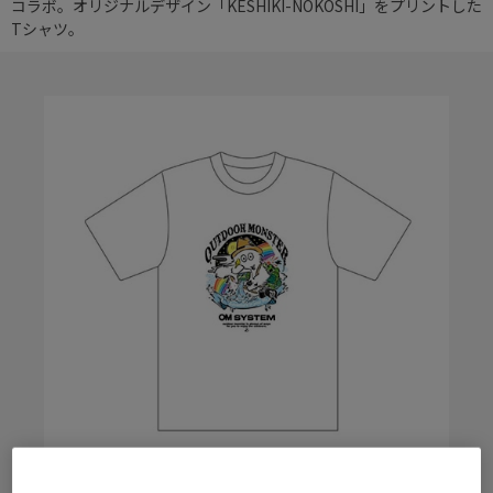
コラボ。オリジナルデザイン「KESHIKI-NOKOSHI」をプリントした
Tシャツ。