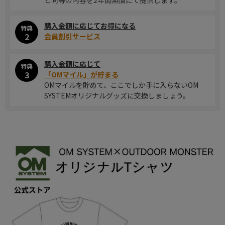
と同等の内容を2年間無償にて提供します。
購入金額に応じてお得になる
特典
2
会員割引サービス
購入金額に応じて
特典
3
「OMマイル」が貯まる
OMマイルを貯めて、ここでしか手に入らないOM
SYSTEMオリジナルグッズに交換しましょう。