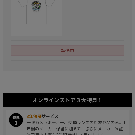
準備中
オンラインストア
３大特典！
3年保証
サービス
特典
1
一眼カメラボディー、交換レンズの対象商品のみ。1
年間のメーカー保証に加えて、さらにメーカー保証