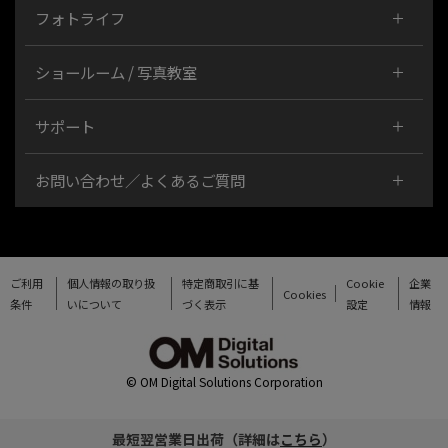
フォトライフ
ショールーム / 写真教室
サポート
お問い合わせ／よくあるご質問
ご利用
個人情報の取り扱
特定商取引に基
Cookie
企業
Cookies
条件
いについて
づく表示
設定
情報
© OM Digital Solutions Corporation
最短翌営業日出荷（詳細は
こちら
）