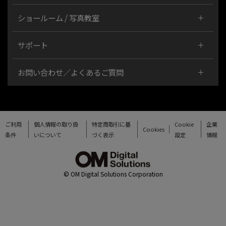
ショールーム / 写真教室
サポート
お問い合わせ／よくあるご質問
ご利用
個人情報の取り扱
特定商取引に基
Cookie
企業
Cookies
条件
いについて
づく表示
設定
情報
© OM Digital Solutions Corporation