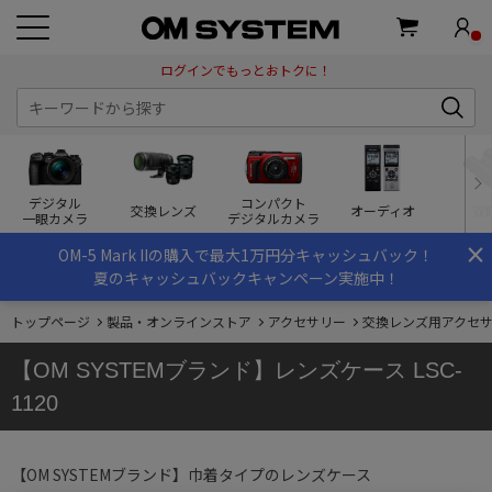
ログインでもっとおトクに！
デジタル
コンパクト
交換レンズ
オーディオ
双
一眼カメラ
デジタルカメラ
×
OM-5 Mark IIの購入で最大1万円分キャッシュバック！
夏のキャッシュバックキャンペーン実施中！
トップページ
製品・オンラインストア
アクセサリー
交換レンズ用アクセ
【OM SYSTEMブランド】レンズケース LSC-
1120
【OM SYSTEMブランド】巾着タイプのレンズケース