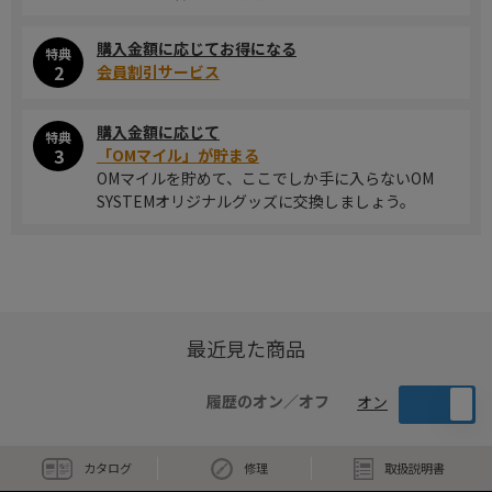
購入金額に応じてお得になる
特典
2
会員割引サービス
購入金額に応じて
特典
3
「OMマイル」が貯まる
OMマイルを貯めて、ここでしか手に入らないOM
SYSTEMオリジナルグッズに交換しましょう。
最近見た商品
履歴のオン／オフ
オン
カタログ
修理
取扱説明書