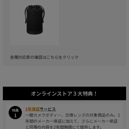
各種対応表の確認はこちらをクリック
オンラインストア
３大特典！
3年保証
サービス
特典
1
一眼カメラボディー、交換レンズの対象商品のみ。1
年間のメーカー保証に加えて、さらにメーカー保証
と同等の内容を2年間無償にて提供します。