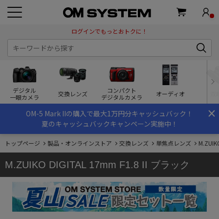
ログインでもっとおトクに！
デジタル
コンパクト
交換レンズ
オーディオ
双
一眼カメラ
デジタルカメラ
×
OM-5 Mark IIの購入で最大1万円分キャッシュバック！
夏のキャッシュバックキャンペーン実施中！
トップページ
製品・オンラインストア
交換レンズ
単焦点レンズ
M.ZUIK
M.ZUIKO DIGITAL 17mm F1.8 II ブラック