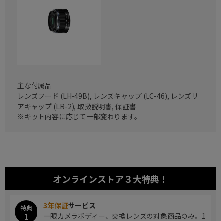
主な付属品
レンズフード (LH-49B), レンズキャップ (LC-46), レンズリ
アキャップ (LR-2), 取扱説明書, 保証書
※キット内容に応じて一部変わります。
オンラインストア
３大特典！
3年保証
サービス
特典
1
一眼カメラボディー、交換レンズの対象商品のみ。1