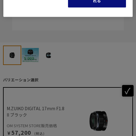
れる
バリエーション選択
M.ZUIKO DIGITAL 17mm F1.8
II ブラック
OM SYSTEM STORE販売価格
57,200
￥
(税込)