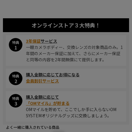
オンラインストア
３大特典！
3年保証
サービス
特典
1
一眼カメラボディー、交換レンズの対象商品のみ。1
年間のメーカー保証に加えて、さらにメーカー保証
と同等の内容を2年間無償にて提供します。
購入金額に応じてお得になる
特典
2
会員割引サービス
購入金額に応じて
特典
3
「OMマイル」が貯まる
OMマイルを貯めて、ここでしか手に入らないOM
SYSTEMオリジナルグッズに交換しましょう。
よく一緒に購入されている商品