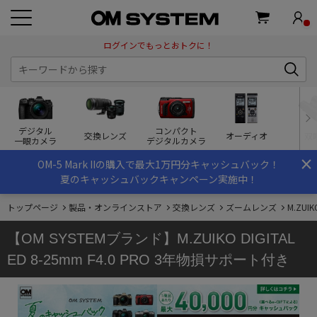
ログインでもっとおトクに！
デジタル
コンパクト
交換レンズ
オーディオ
双
一眼カメラ
デジタルカメラ
×
OM-5 Mark IIの購入で最大1万円分キャッシュバック！
夏のキャッシュバックキャンペーン実施中！
トップページ
製品・オンラインストア
交換レンズ
ズームレンズ
M.ZUIK
【OM SYSTEMブランド】M.ZUIKO DIGITAL
ED 8-25mm F4.0 PRO 3年物損サポート付き