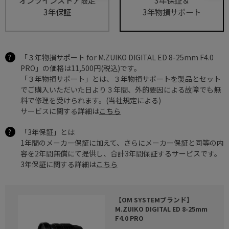
3年保証
3年物損サポート
「３年物損サポート for M.ZUIKO DIGITAL ED 8-25mm F4.0
PRO」の価格は11,500円(税込)です。
「３年物損サポート」とは、３年物損サポートを製品とセット
でご購入いただいた日より３年間、外的要因による故障でも無
料で修理を受けられます。(当社規定による)
サービスに関する詳細は
こちら
「3年保証」とは
1年間のメーカー保証に加えて、さらにメーカー保証と同等の内
容を2年間無償にて提供し、合計3年間保証するサービスです。
3年保証に関する詳細は
こちら
【OM SYSTEMブランド】
M.ZUIKO DIGITAL ED 8-25mm
F4.0 PRO