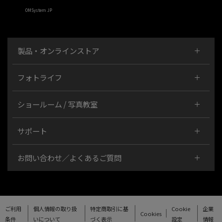
OMSystem JP
製品・オンラインストア
フォトライフ
ショールーム / 写真教室
サポート
お問い合わせ／よくあるご質問
ご利用
個人情報の取り扱
特定商取引に基
Cookie
企業
Cookies
条件
いについて
づく表示
設定
情報