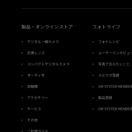
製品・オンラインストア
フォトライフ
デジタル一眼カメラ
フォトレシピ
交換レンズ
ユーザーインタビュ
コンパクトデジタルカメラ
写真で伝えたいこと
オーディオ
メルマガ登録
双眼鏡
OM SYSTEM MEMB
アクセサリー
製品登録
サービス
OM SYSTEM MEMB
その他
ご利用ガイド