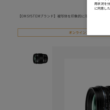
用状況を分
に同意し
【OM SYSTEMブランド】被写体を印象的に浮かび上がら
オンラインストアなら３年