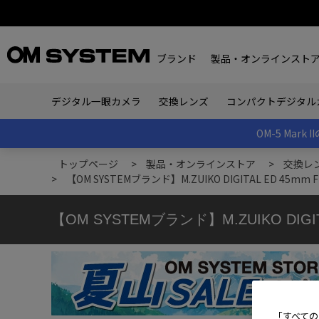
ブランド
製品・オンラインスト
デジタル一眼カメラ
交換レンズ
コンパクトデジタル
OM-5 Ma
トップページ
>
製品・オンラインストア
>
交換レ
>
【OM SYSTEMブランド】M.ZUIKO DIGITAL ED 45m
【OM SYSTEMブランド】M.ZUIKO DIGI
「すべての