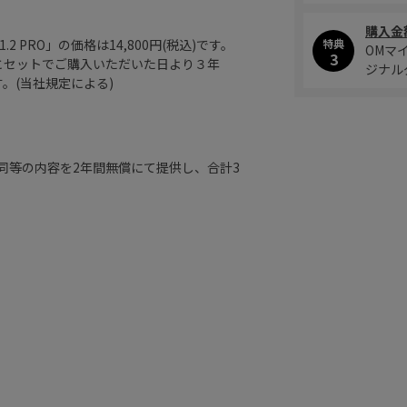
購入金
特典
 F1.2 PRO」の価格は14,800円(税込)です。
OMマ
3
とセットでご購入いただいた日より３年
ジナル
。(当社規定による)
同等の内容を2年間無償にて提供し、合計3