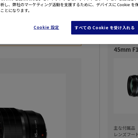
析し、弊社のマーケティング活動を支援するために、デバイスに Cookie を
たことになります。
せる大口径中望遠レンズ
Cookie 設定
すべての Cookie を受け入れる
【OM SY
保証付き
45mm F1
主な付属品
レンズフー