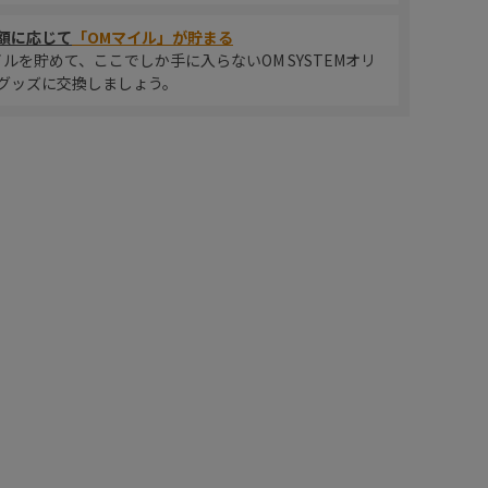
額に応じて
「OMマイル」が貯まる
イルを貯めて、ここでしか手に入らないOM SYSTEMオリ
グッズに交換しましょう。