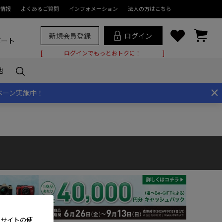
情報
よくあるご質問
インフォメーション
法人の方はこちら
新規会員登録
ログイン
ポート
ログインでもっとおトクに！
他
×
ペーン実施中！
、サイトの使