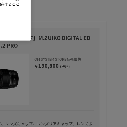
保存すること
STEMブランド】M.ZUIKO DIGITAL ED
.2 PRO
OM SYSTEM STORE販売価格
190,800
￥
(税込)
ド、レンズキャップ、レンズリアキャップ、レンズポ