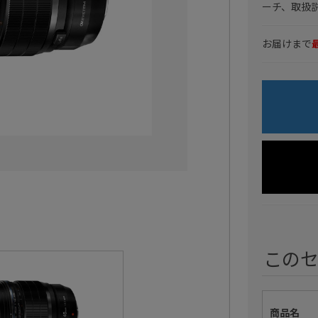
ーチ、取扱
お届けまで
この
商品名