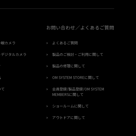
お問い合わせ／よくあるご質問
一眼カメラ
よくあるご質問
トデジタルカメラ
製品のご検討・ご利用に関して
オ
製品の修理に関して
品
OM SYSTEM STOREに関して
いて
会員登録/製品登録/OM SYSTEM
MEMBERSに関して
ショールームに関して
アウトドアに関して