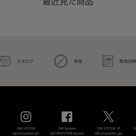
最近見た商品
取扱説
カタログ
修理
OM SYSTEM
OM System
OM SYSTEM JP
O
(@omsystem.jp)
(@OMSYSTEMJapan)
(@omsystem_jp)