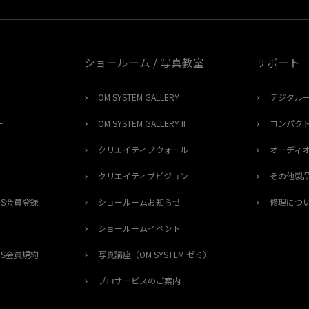
ショールーム / 写真教室
サポート
OM SYSTEM GALLERY
デジタル
ー
OM SYSTEM GALLERY II
コンパク
クリエイティブウォール
オーディ
クリエイティブビジョン
その他製
ERS会員登録
ショールームお知らせ
修理につ
ショールームイベント
ERS会員規約
写真講座（OM SYSTEM ゼミ）
プロサービスのご案内