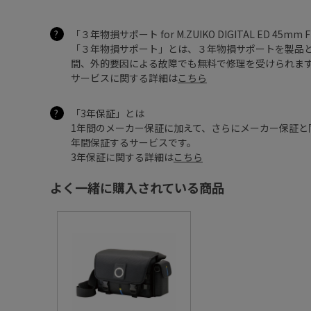
「３年物損サポート for M.ZUIKO DIGITAL ED 45mm
「３年物損サポート」とは、３年物損サポートを製品
間、外的要因による故障でも無料で修理を受けられます
サービスに関する詳細は
こちら
「3年保証」とは
1年間のメーカー保証に加えて、さらにメーカー保証と
年間保証するサービスです。
3年保証に関する詳細は
こちら
よく一緒に購入されている商品