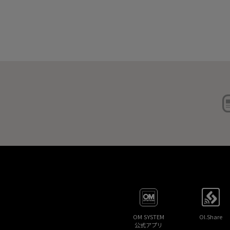
OM SYSTEM
OI.Share
公式アプリ