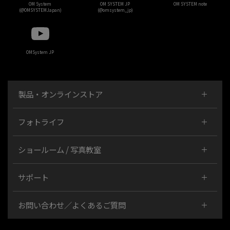
OM System
OM SYSTEM JP
OM SYSTEM note
(@OMSYSTEMJapan)
(@omsystem_jp)
OMSystem JP
製品・オンラインストア
フォトライフ
ショールーム / 写真教室
サポート
お問い合わせ／よくあるご質問