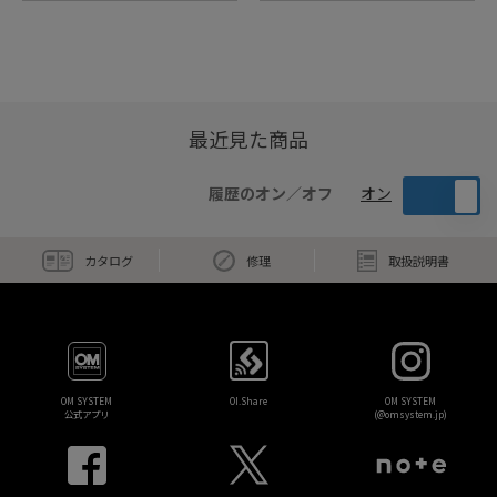
最近見た商品
履歴のオン／オフ
オン
カタログ
修理
取扱説明書
OM SYSTEM
OI.Share
OM SYSTEM
公式アプリ
(@omsystem.jp)