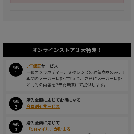
オンラインストア
３大特典！
3年保証
サービス
特典
1
一眼カメラボディー、交換レンズの対象商品のみ。1
年間のメーカー保証に加えて、さらにメーカー保証
と同等の内容を2年間無償にて提供します。
購入金額に応じてお得になる
特典
2
会員割引サービス
購入金額に応じて
特典
3
「OMマイル」が貯まる