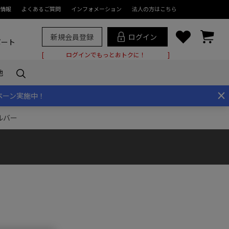
情報
よくあるご質問
インフォメーション
法人の方はこちら
新規会員登録
ログイン
ポート
ログインでもっとおトクに！
他
×
ペーン実施中！
シルバー