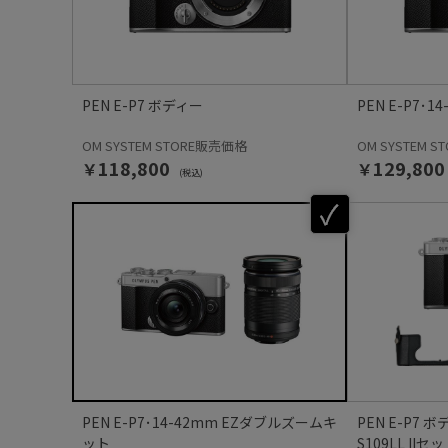
PEN E-P7 ボディー
PEN E-P7･
OM SYSTEM STORE販売価格
OM SYSTEM 
￥118,800
￥129,800
(税込)
PEN E-P7･14-42mm EZダブルズームキ
PEN E-P7 ボデ
ット
S109LL IIセ