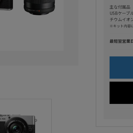
主な付属品
USBケー
チウムイオン充
※キット内容
最短翌営業