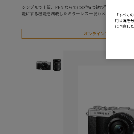
シンプルで上質、PEN ならではの“持つ歓び”を感じさせ
能にする機能を満載したミラーレス一眼カメラ
「すべての
用状況を分
に同意し
オンラインストアなら３年