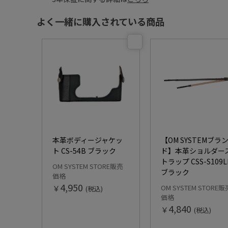
よく一緒に購入されている商品
本革ボディージャケッ
【OM SYSTEMブラ
ト CS-54B ブラック
ド】本革ショルダー
トラップ CSS-S109LL
OM SYSTEM STORE販売
ブラック
価格
4,950
￥
OM SYSTEM STORE販
(税込)
価格
4,840
￥
(税込)