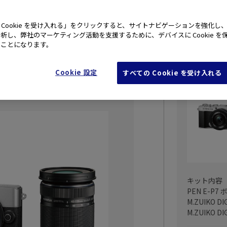
るデザインにクリエイティブな写真表現を可
 Cookie を受け入れる」をクリックすると、サイトナビゲーションを強化し
析し、弊社のマーケティング活動を支援するために、デバイスに Cookie を
たことになります。
PEN E
保証付き
Cookie 設定
すべての Cookie を受け入れる
キット内容
PEN E-P7
M.ZUIKO DI
M.ZUIKO DI