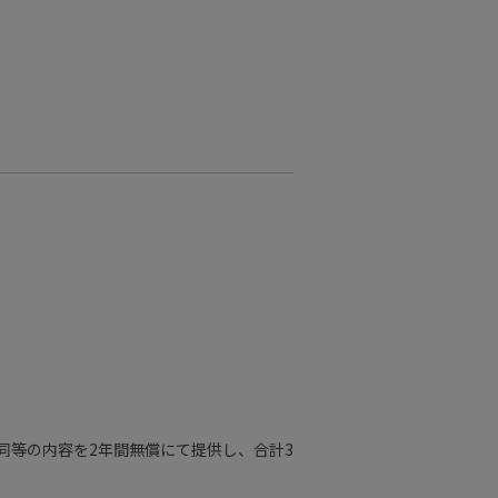
同等の内容を2年間無償にて提供し、合計3