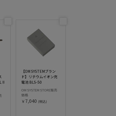
ン
【OM SYSTEMブラン
ス
ド】リチウムイオン充
 II
電池 BLS-50
OM SYSTEM STORE販売
価格
売
7,040
￥
(税込)