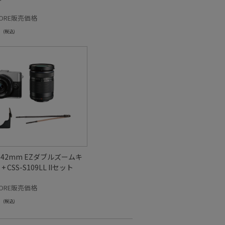
STORE販売価格
(税込)
14-42mm EZダブルズームキ
 + CSS-S109LL IIセット
STORE販売価格
(税込)