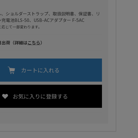
ブル、ショルダーストラップ、取扱説明書、保証書、リ
電池BLS-50、USB-ACアダプター F-5AC
に応じて一部変わります。
日出荷（詳細は
こちら
）
カートに入れる
お気に入りに登録する