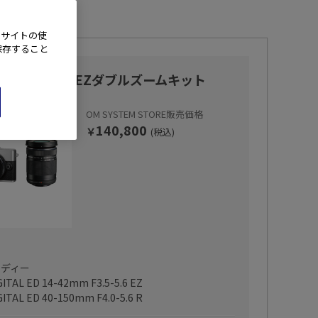
、サイトの使
保存すること
-P7･14-42mm EZダブルズームキット
OM SYSTEM STORE販売価格
140,800
￥
(税込)
 ボディー
GITAL ED 14-42mm F3.5-5.6 EZ
GITAL ED 40-150mm F4.0-5.6 R