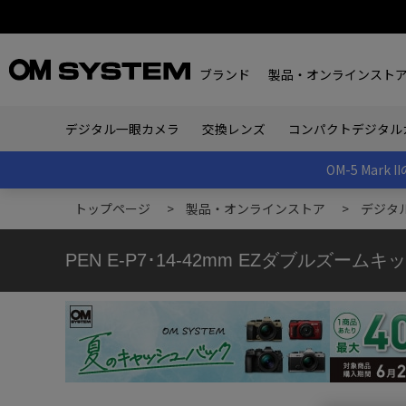
ブランド
製品・オンラインスト
デジタル一眼カメラ
交換レンズ
コンパクトデジタル
OM-5 Ma
トップページ
>
製品・オンラインストア
>
デジタ
PEN E-P7･14-42mm EZダブルズーム