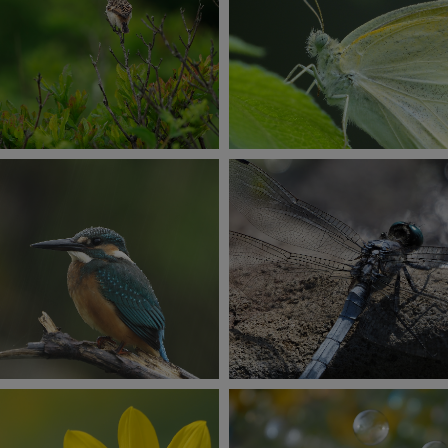
E-M1 Mark Ⅲ
E-M1 Mark Ⅲ
SO200
1/160秒
F6.3
0.7EV
ISO1600
1/50秒
F13
撮影：菅原貴徳
撮影：田中博
E-M1 Mark Ⅲ
E-M1 Mark Ⅲ
SO320
1/20秒
F9.0
-0.7EV
ISO200
1/800秒
F6.3