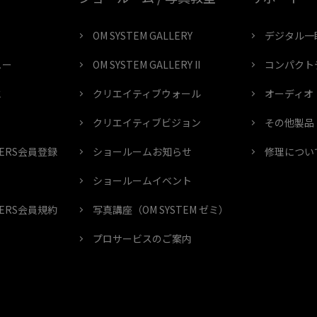
OM SYSTEM GALLERY
デジタル一
ュー
OM SYSTEM GALLERY II
コンパクト
と
クリエイティブウォール
オーディオ
クリエイティブビジョン
その他製品
MBERS会員登録
ショールームお知らせ
修理につい
ショールームイベント
MBERS会員規約
写真講座（OM SYSTEM ゼミ）
プロサービスのご案内