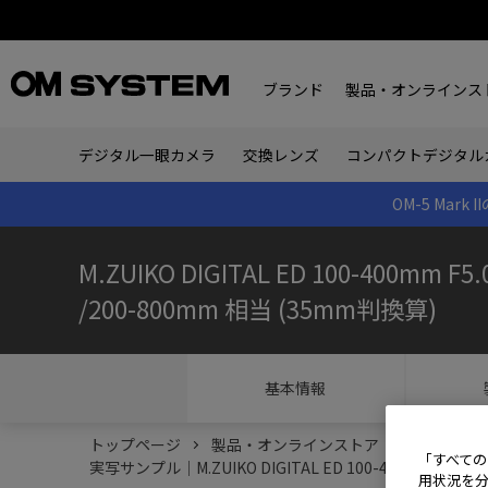
ブランド
製品・オンラインス
デジタル一眼カメラ
交換レンズ
コンパクトデジタル
OM-5 Ma
M.ZUIKO DIGITAL ED 100-400mm F5.0
/200-800mm 相当 (35mm判換算)
基本情報
トップページ
製品・オンラインストア
交換レンズ
「すべての
実写サンプル｜M.ZUIKO DIGITAL ED 100-400mm 
用状況を分