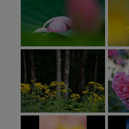
撮影：菅原貴徳
E-M1 Mark Ⅲ
ISO400
1/640秒
F6.3
0.3EV
I
撮影：萩原史郎
E-M1 Mark Ⅲ
ISO500
1/320秒
F5.8
-1.3EV
I