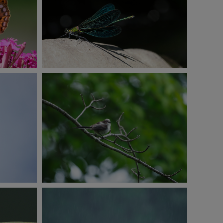
E-M1 Mark Ⅲ
EV
ISO250
1/250秒
F6.3
-2.3EV
撮影：菅原貴徳
E-M1 Mark Ⅲ
3EV
ISO400
1/100秒
F6.3
-0.7EV
撮影：菅原貴徳