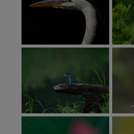
E-M1 Mark Ⅲ
ISO250
1/2000秒
F6.3
-1.7EV
I
撮影：喜多規子
E-M1 Mark Ⅲ
ISO500
1/400秒
F6.3
-1.0EV
I