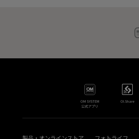
OM SYSTEM
OI.Share
公式アプリ
製品・オンラインストア
フォトライフ