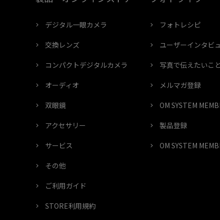
デジタル一眼カメラ
フォトレシピ
交換レンズ
ユーザーインタビ
コンパクトデジタルカメラ
写真で伝えたいこ
オーディオ
メルマガ登録
双眼鏡
OM SYSTEM ME
アクセサリー
製品登録
サービス
OM SYSTEM ME
その他
ご利用ガイド
STORE利用規約