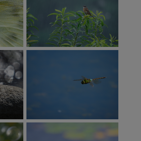
E-M1 Mark Ⅲ
ISO320
1/100秒
F6.3
撮影：菅原貴徳
E-M1 Mark Ⅲ
ISO400
1/1000秒
F6.3