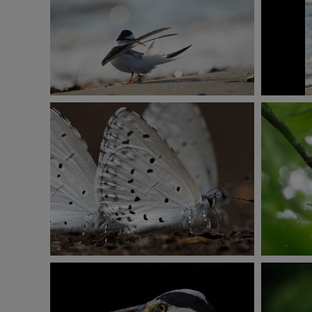
E-M1 Mark Ⅲ
ISO200
1/500秒
F6.3
+1.0
IS
撮影：菅原貴徳
E-M1 Mark Ⅲ
ISO200
1/30秒
F20
-0.3EV
I
撮影：海野和男