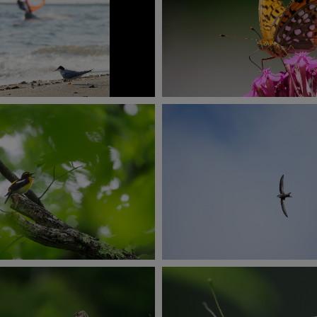
E-M1 Mark Ⅲ
E-M1 Mark Ⅲ
O200
1/200秒
F10.0
+1.7EV
ISO200
1/320秒
F6.3
-0.3
撮影：菅原貴徳
撮影：海野和男
E-M1 Mark Ⅲ
E-M1 Mark Ⅲ
SO500
1/80秒
F6.3
+0.3EV
ISO500
1/2500秒
F6.3
+0.
撮影：菅原貴徳
撮影：菅原貴徳