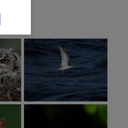
E-M1 Mark Ⅲ
ISO400
1/3200秒
F6.3
撮影：菅原貴徳