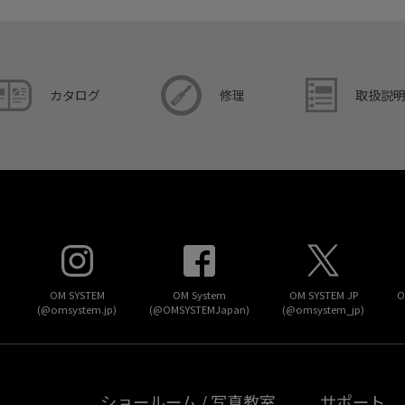
取扱説
カタログ
修理
OM SYSTEM
OM System
OM SYSTEM JP
O
(@omsystem.jp)
(@OMSYSTEMJapan)
(@omsystem_jp)
ショールーム / 写真教室
サポート