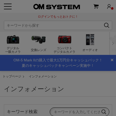
ログインでもっとおトクに！
デジタル
コンパクト
交換レンズ
オーディオ
双
一眼カメラ
デジタルカメラ
×
OM-5 Mark IIの購入で最大1万円分キャッシュバック！
夏のキャッシュバックキャンペーン実施中！
トップページ
インフォメーション
インフォメーション
キーワード検索