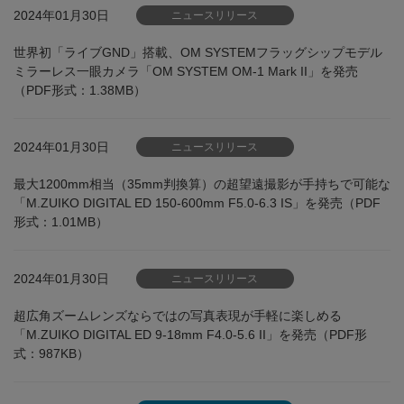
2024年01月30日
ニュースリリース
世界初「ライブGND」搭載、OM SYSTEMフラッグシップモデル
ミラーレス一眼カメラ「OM SYSTEM OM-1 Mark II」を発売
（PDF形式：1.38MB）
2024年01月30日
ニュースリリース
最大1200mm相当（35mm判換算）の超望遠撮影が手持ちで可能な
「M.ZUIKO DIGITAL ED 150-600mm F5.0-6.3 IS」を発売（PDF
形式：1.01MB）
2024年01月30日
ニュースリリース
超広角ズームレンズならではの写真表現が手軽に楽しめる
「M.ZUIKO DIGITAL ED 9-18mm F4.0-5.6 II」を発売（PDF形
式：987KB）