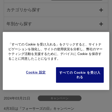
カテゴリから探す
年別から探す
「すべての Cookie を受け入れる」をクリックすると、サイトナ
2024年03月27日
OM SYSTEM STORE
ビゲーションを強化し、サイトの使用状況を分析し、弊社のマー
ケティング活動を支援するために、デバイスに Cookie を保存す
OM SYSTEM STORE 棚卸に伴う出荷業務停止のご案内
ることに同意したことになります。
2024年03月21日
Cookie 設定
お知らせ
すべての Cookie を受け入
れる
4月3日は『フォーサーズの日』キャンペーン実施のお知らせ
2024年03月21日
キャンペーン
4月3日は『フォーサーズの日』キャンペーン