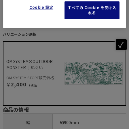
Cookie 設定
すべての Cookie を受け入
れる
バリエーション選択
OM SYSTEM×OUTDOOR
MONSTER 手ぬぐい
OM SYSTEM STORE販売価格
2,400
￥
(税込)
商品の情報
幅
約900mm