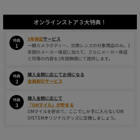
オンラインストア
３大特典！
3年保証
サービス
特典
1
一眼カメラボディー、交換レンズの対象商品のみ。1
年間のメーカー保証に加えて、さらにメーカー保証
と同等の内容を2年間無償にて提供します。
購入金額に応じてお得になる
特典
2
会員割引サービス
購入金額に応じて
特典
3
「OMマイル」が貯まる
OMマイルを貯めて、ここでしか手に入らないOM
SYSTEMオリジナルグッズに交換しましょう。