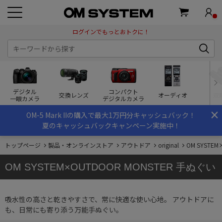
ログインでもっとおトクに！
デジタル
コンパクト
交換レンズ
オーディオ
双
一眼カメラ
デジタルカメラ
×
OM-5 Mark IIの購入で最大1万円分キャッシュバック！
夏のキャッシュバックキャンペーン実施中！
トップページ
製品・オンラインストア
アウトドア
original
OM SYSTE
OM SYSTEM×OUTDOOR MONSTER 手ぬぐい
吸水性の高さと乾きやすさで、常に快適な使い心地。 アウトドアに
も、日常にも寄り添う万能手ぬぐい。