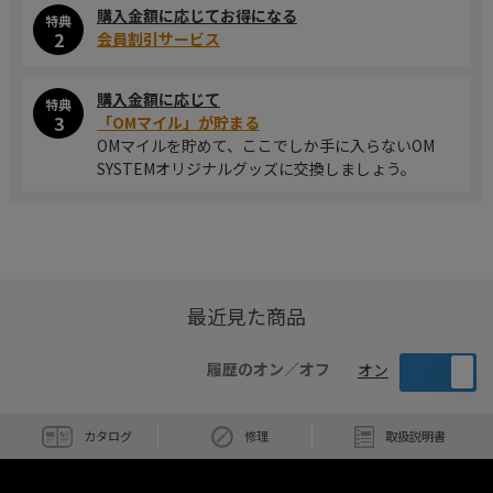
購入金額に応じてお得になる
特典
2
会員割引サービス
購入金額に応じて
特典
3
「OMマイル」が貯まる
OMマイルを貯めて、ここでしか手に入らないOM
SYSTEMオリジナルグッズに交換しましょう。
最近見た商品
履歴のオン／オフ
オン
カタログ
修理
取扱説明書