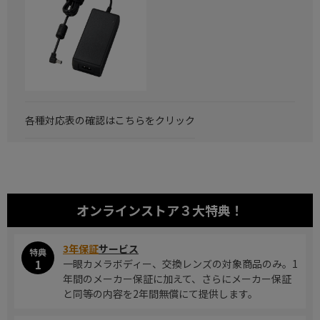
各種対応表の確認はこちらをクリック
オンラインストア
３大特典！
3年保証
サービス
特典
1
一眼カメラボディー、交換レンズの対象商品のみ。1
年間のメーカー保証に加えて、さらにメーカー保証
と同等の内容を2年間無償にて提供します。