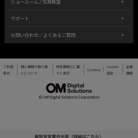
ショールーム / 写真教室
サポート
お問い合わせ／よくあるご質問
ご利用
個人情報の取り扱
特定商取引に基
Cookie
企業
Cookies
条件
いについて
づく表示
設定
情報
© OM Digital Solutions Corporation
最短翌営業日出荷（詳細は
こちら
）