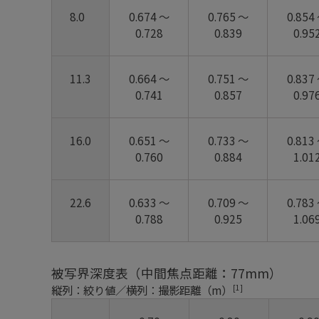
8.0
0.674 ～
0.765 ～
0.854
0.728
0.839
0.95
11.3
0.664 ～
0.751 ～
0.837
0.741
0.857
0.97
16.0
0.651 ～
0.733 ～
0.813
0.760
0.884
1.01
22.6
0.633 ～
0.709 ～
0.783
0.788
0.925
1.06
被写界深度表（中間焦点距離：77mm）
[1]
縦列：絞り値／横列：撮影距離（m）