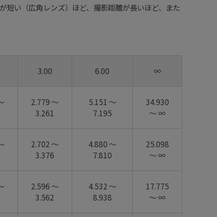
が短い（広角レンズ）ほど、撮影距離が長いほど、また
3.00
6.00
∞
 ～
2.779 ～
5.151 ～
34.930
3.261
7.195
～ ∞
 ～
2.702 ～
4.880 ～
25.098
3.376
7.810
～ ∞
 ～
2.596 ～
4.532 ～
17.775
3.562
8.938
～ ∞