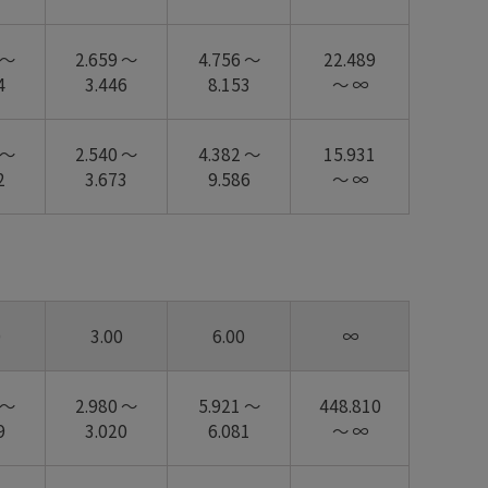
 ～
2.659 ～
4.756 ～
22.489
4
3.446
8.153
～ ∞
 ～
2.540 ～
4.382 ～
15.931
2
3.673
9.586
～ ∞
0
3.00
6.00
∞
 ～
2.980 ～
5.921 ～
448.810
9
3.020
6.081
～ ∞