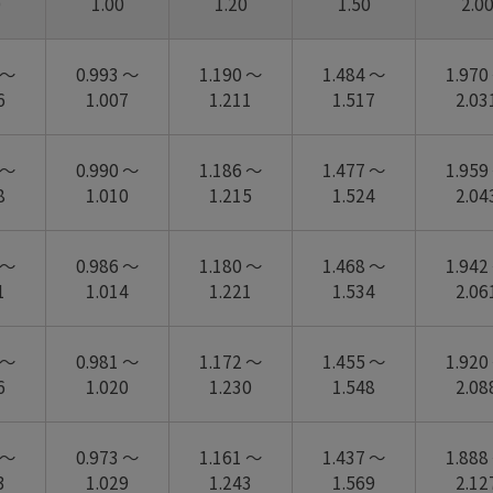
0
1.00
1.20
1.50
2.0
 ～
0.993 ～
1.190 ～
1.484 ～
1.970
6
1.007
1.211
1.517
2.03
 ～
0.990 ～
1.186 ～
1.477 ～
1.959
8
1.010
1.215
1.524
2.04
 ～
0.986 ～
1.180 ～
1.468 ～
1.942
1
1.014
1.221
1.534
2.06
 ～
0.981 ～
1.172 ～
1.455 ～
1.920
6
1.020
1.230
1.548
2.08
 ～
0.973 ～
1.161 ～
1.437 ～
1.888
3
1.029
1.243
1.569
2.12