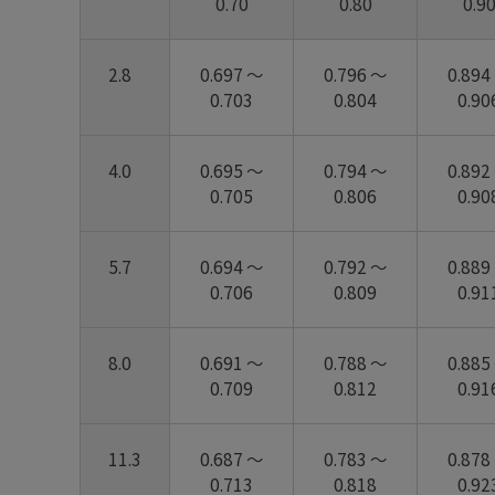
0.70
0.80
0.9
2.8
0.697 ～
0.796 ～
0.894
0.703
0.804
0.90
4.0
0.695 ～
0.794 ～
0.892
0.705
0.806
0.90
5.7
0.694 ～
0.792 ～
0.889
0.706
0.809
0.91
8.0
0.691 ～
0.788 ～
0.885
0.709
0.812
0.91
11.3
0.687 ～
0.783 ～
0.878
0.713
0.818
0.92