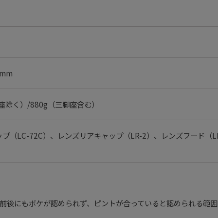
0mm
脚座除く）/880g（三脚座含む）
プ（LC-72C）、レンズリアキャップ（LR-2）、レンズフード（LH
前後にもボケが認められず、ピントが合っていると認められる範囲