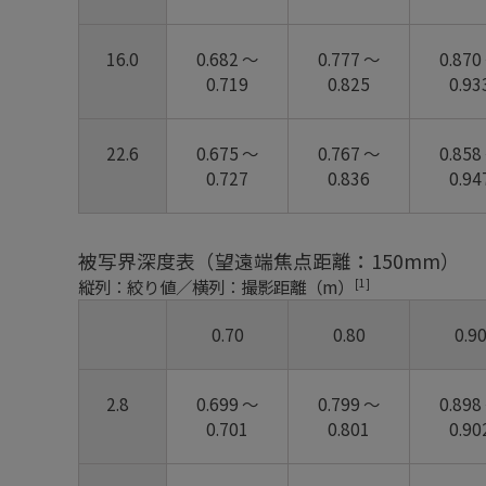
16.0
0.682 ～
0.777 ～
0.870
0.719
0.825
0.93
22.6
0.675 ～
0.767 ～
0.858
0.727
0.836
0.94
被写界深度表（望遠端焦点距離：150mm）
[1]
縦列：絞り値／横列：撮影距離（m）
0.70
0.80
0.9
2.8
0.699 ～
0.799 ～
0.898
0.701
0.801
0.90