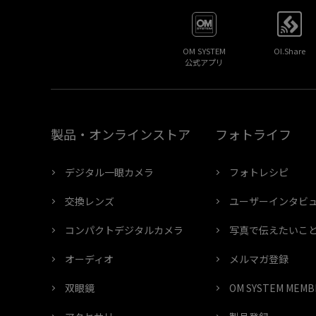
OM SYSTEM
OI.Share
公式アプリ
製品・オンラインストア
フォトライフ
デジタル一眼カメラ
フォトレシピ
交換レンズ
ユーザーインタビ
コンパクトデジタルカメラ
写真で伝えたいこ
オーディオ
メルマガ登録
双眼鏡
OM SYSTEM ME