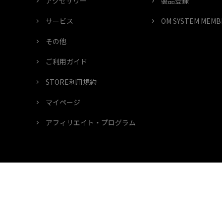
アクセサリー
製品登録
サービス
OM SYSTEM ME
その他
ご利用ガイド
STORE利用規約
マイページ
アフィリエイト・プログラム
ご利用条件