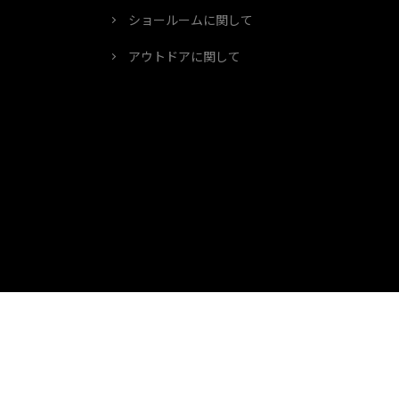
ショールームに関して
アウトドアに関して
企業情報