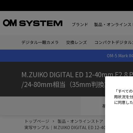
ブランド
製品・オンラインス
デジタル一眼カメラ
交換レンズ
コンパクトデジタル
OM-5 Ma
M.ZUIKO DIGITAL ED 12-40mm F2.8 P
/24-80mm相当（35mm判換算）
「すべての
用状況を分
に同意し
基本情報
トップページ
製品・オンラインストア
交換レンズ
実写サンプル｜M.ZUIKO DIGITAL ED 12-40mm F2