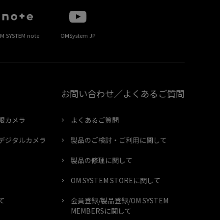
M SYSTEM note
OMSystem JP
お問い合わせ／よくあるご質問
眼カメラ
よくあるご質問
デジタルカメラ
製品のご検討・ご利用に関して
製品の修理に関して
OM SYSTEM STOREに関して
て
会員登録/製品登録/OM SYSTEM
MEMBERSに関して