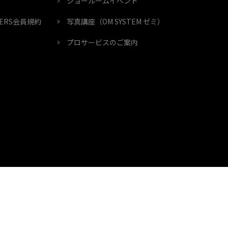
ショールームイベント
MBERS会員規約
写真講座（OM SYSTEM ゼミ）
プロサービスのご案内
個人情報の取り扱いについて
特定商取引に基づく表示
Cookies
Cookie 設定
© OM Digital Solutions Corporation