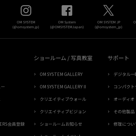
OM SYSTEM
OM System
OM SYSTEM JP
O
(@omsystem.jp)
(@OMSYSTEMJapan)
(@omsystem_jp)
ショールーム / 写真教室
サポート
OM SYSTEM GALLERY
デジタル一
ュー
OM SYSTEM GALLERY II
コンパクト
と
クリエイティブウォール
オーディオ
クリエイティブビジョン
その他製品
MBERS会員登録
ショールームお知らせ
修理につい