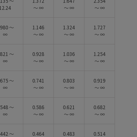
.135 ～
1.372
1.647
2.354
12.24
～ ∞
～ ∞
～ ∞
.980 ～
1.146
1.324
1.727
∞
～ ∞
～ ∞
～ ∞
.821 ～
0.928
1.036
1.254
∞
～ ∞
～ ∞
～ ∞
.675 ～
0.741
0.803
0.919
∞
～ ∞
～ ∞
～ ∞
.548 ～
0.586
0.621
0.682
∞
～ ∞
～ ∞
～ ∞
.442 ～
0.464
0.483
0.514