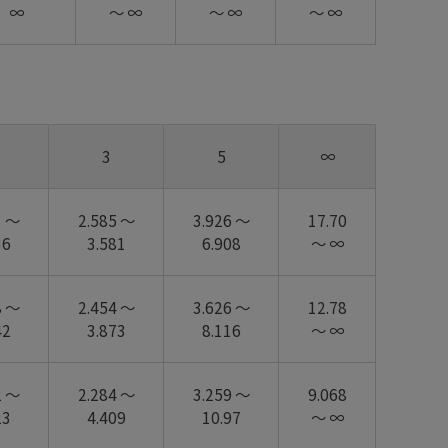
∞
～ ∞
～ ∞
～ ∞
3
5
∞
1 ～
2.585 ～
3.926 ～
17.70
36
3.581
6.908
～ ∞
8 ～
2.454 ～
3.626 ～
12.78
42
3.873
8.116
～ ∞
2 ～
2.284 ～
3.259 ～
9.068
23
4.409
10.97
～ ∞