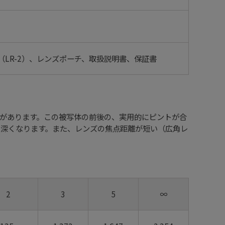
プ（LR-2）、レンズポーチ、取扱説明書、保証書
があります。この被写体の前後の、実用的にピントが合
は深くなります。また、レンズの焦点距離が短い（広角レ
2
3
5
∞