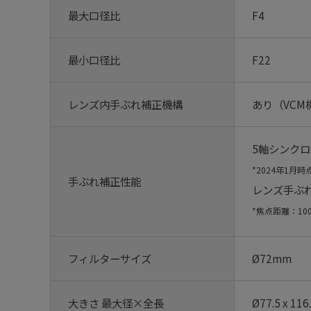
最大口径比
F4
最小口径比
F22
レンズ内手ぶれ補正機構
あり（VCM
5軸シンクロ
2024年1月時
手ぶれ補正性能
レンズ手ぶれ
焦点距離：10
フィルターサイズ
Ø72mm
大きさ 最大径×全長
Ø77.5 x 11