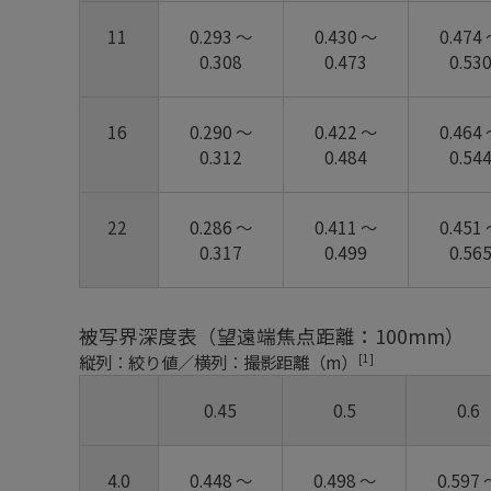
11
0.293 ～
0.430 ～
0.474
0.308
0.473
0.53
16
0.290 ～
0.422 ～
0.464
0.312
0.484
0.54
22
0.286 ～
0.411 ～
0.451
0.317
0.499
0.56
被写界深度表（望遠端焦点距離：100mm）
[1]
縦列：絞り値／横列：撮影距離（m）
0.45
0.5
0.6
4.0
0.448 ～
0.498 ～
0.597 