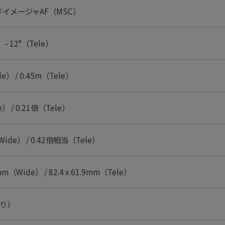
イメージャAF（MSC）
 - 12°（Tele）
e） / 0.45m（Tele）
） / 0.21倍（Tele）
ide） / 0.42倍相当（Tele）
3mm（Wide） / 82.4 x 61.9mm（Tele）
絞り）