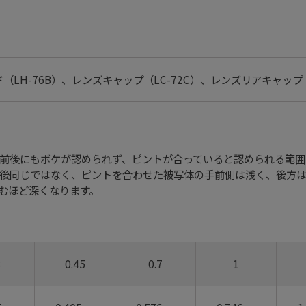
（LH-76B）、レンズキャップ（LC-72C）、レンズリアキャッ
前後にもボケが認められず、ピントが合っていると認められる範囲
前後同じではなく、ピントを合わせた被写体の手前側は浅く、後方
むほど深くなります。
3
0.45
0.7
1