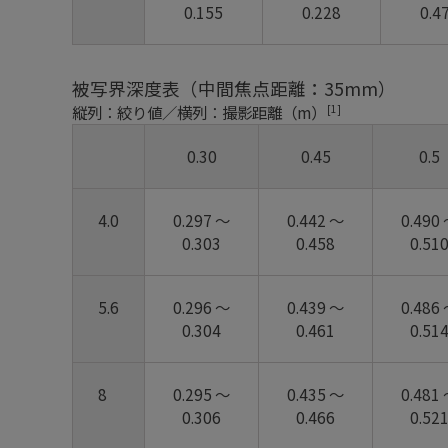
0.155
0.228
0.4
被写界深度表（中間焦点距離：35mm）
[1]
縦列：絞り値／横列：撮影距離（m）
0.30
0.45
0.5
4.0
0.297 ～
0.442 ～
0.490
0.303
0.458
0.51
5.6
0.296 ～
0.439 ～
0.486
0.304
0.461
0.51
8
0.295 ～
0.435 ～
0.481
0.306
0.466
0.52