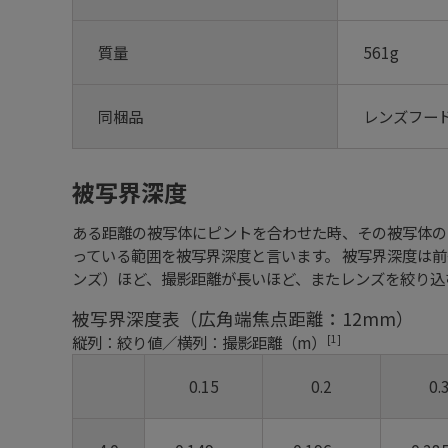
質量
561g
同梱品
レンズフード
被写界深度
ある距離の被写体にピントを合わせた時、その被写体の
っている範囲を被写界深度と言います。 被写界深度は
ンズ）ほど、撮影距離が長いほど、またレンズを絞り込
被写界深度表（広角端焦点距離：12mm）
[1]
縦列：絞り値／横列：撮影距離（m）
0.15
0.2
0.