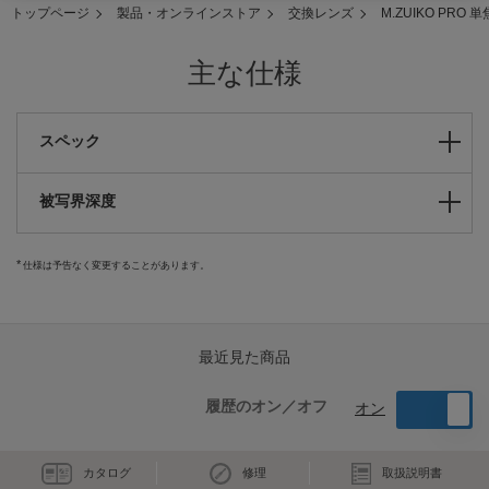
トップページ
製品・オンラインストア
交換レンズ
M.ZUIKO PRO
主な仕様
スペック
被写界深度
仕様は予告なく変更することがあります。
最近見た商品
履歴のオン／オフ
オン
カタログ
修理
取扱説明書