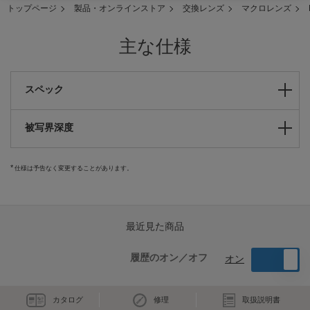
トップページ
製品・オンラインストア
交換レンズ
マクロレンズ
主な仕様
スペック
被写界深度
仕様は予告なく変更することがあります。
最近見た商品
履歴のオン／オフ
オン
カタログ
修理
取扱説明書